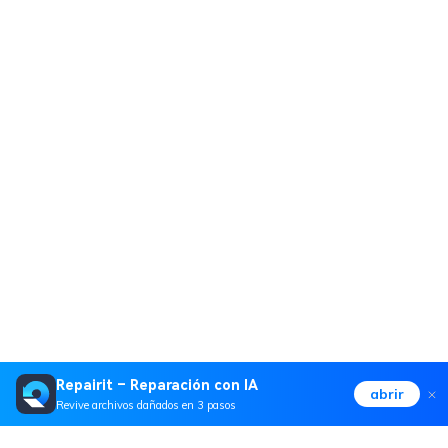
Repairit – Reparación con IA
abrir
Revive archivos dañados en 3 pasos