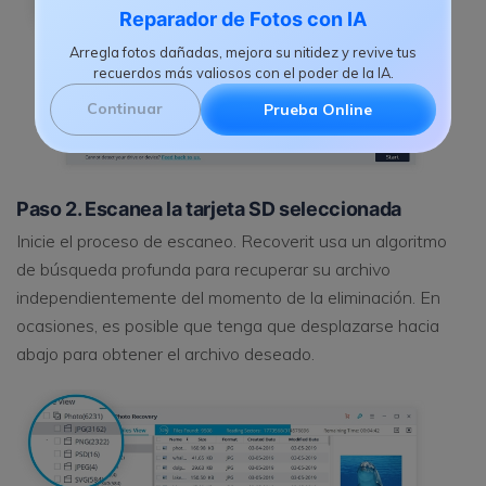
Reparador de Fotos con IA
Arregla fotos dañadas, mejora su nitidez y revive tus
recuerdos más valiosos con el poder de la IA.
Continuar
Prueba Online
Paso 2. Escanea la tarjeta SD seleccionada
Inicie el proceso de escaneo. Recoverit usa un algoritmo
de búsqueda profunda para recuperar su archivo
independientemente del momento de la eliminación. En
ocasiones, es posible que tenga que desplazarse hacia
abajo para obtener el archivo deseado.