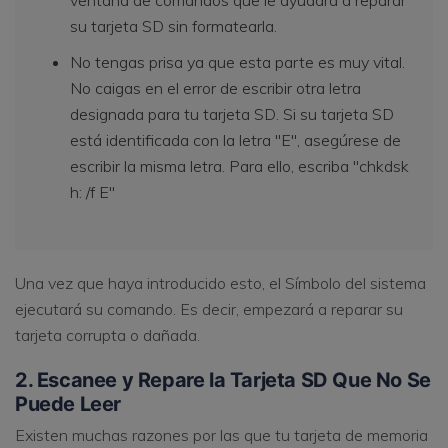
su tarjeta SD sin formatearla.
No tengas prisa ya que esta parte es muy vital.
No caigas en el error de escribir otra letra
designada para tu tarjeta SD. Si su tarjeta SD
está identificada con la letra "E", asegúrese de
escribir la misma letra. Para ello, escriba "chkdsk
h: /f E"
Una vez que haya introducido esto, el Símbolo del sistema
ejecutará su comando. Es decir, empezará a reparar su
tarjeta corrupta o dañada.
2. Escanee y Repare la Tarjeta SD Que No Se
Puede Leer
Existen muchas razones por las que tu tarjeta de memoria