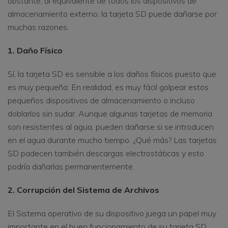
obstante, al equivalente de todos los dispositivos de
almacenamiento externo, la tarjeta SD puede dañarse por
muchas razones.
1. Daño Físico
Sí, la tarjeta SD es sensible a los daños físicos puesto que
es muy pequeña. En realidad, es muy fácil golpear estos
pequeños dispositivos de almacenamiento o incluso
doblarlos sin sudar. Aunque algunas tarjetas de memoria
son resistentes al agua, pueden dañarse si se introducen
en el agua durante mucho tiempo. ¿Qué más? Las tarjetas
SD padecen también descargas electrostáticas y esto
podría dañarlas permanentemente.
2. Corrupción del Sistema de Archivos
El Sistema operativo de su dispositivo juega un papel muy
importante en el buen funcionamiento de su tarjeta SD.