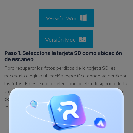
Versión Win
Versión Mac
Paso 1. Selecciona la tarjeta SD como ubicación
de escaneo
Para recuperar las fotos perdidas de la tarjeta SD, es
necesario elegir la ubicación específica donde se perdieron
las fotos. En este caso, selecciona la letra designada de tu
tarjeta SD y haz clic en iniciar para continuar. Asegurese
de hacer clic en la unidad correcta para ahorrar tiempo y
esfuerzo.