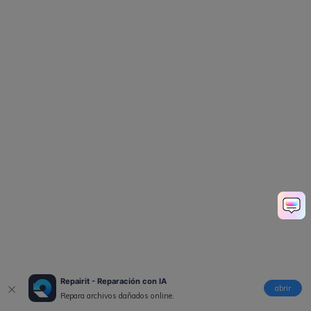
Repairit - Reparación con IA
abrir
Repara archivos dañados online.