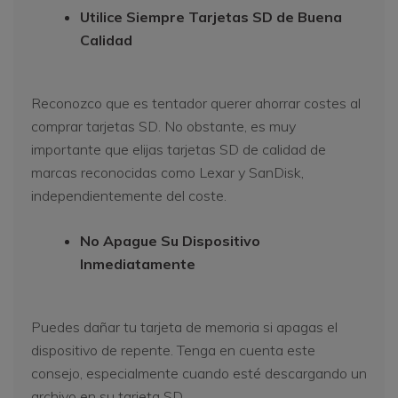
Utilice Siempre Tarjetas SD de Buena
Calidad
Reconozco que es tentador querer ahorrar costes al
comprar tarjetas SD. No obstante, es muy
importante que elijas tarjetas SD de calidad de
marcas reconocidas como Lexar y SanDisk,
independientemente del coste.
No Apague Su Dispositivo
Inmediatamente
Puedes dañar tu tarjeta de memoria si apagas el
dispositivo de repente. Tenga en cuenta este
consejo, especialmente cuando esté descargando un
archivo en su tarjeta SD.