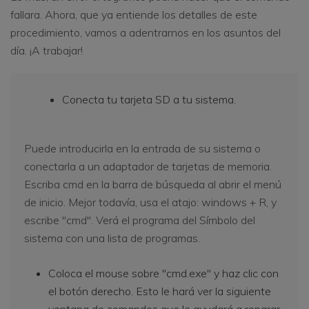
fallara. Ahora, que ya entiende los detalles de este
procedimiento, vamos a adentrarnos en los asuntos del
día. ¡A trabajar!
Conecta tu tarjeta SD a tu sistema.
Puede introducirla en la entrada de su sistema o
conectarla a un adaptador de tarjetas de memoria.
Escriba cmd en la barra de búsqueda al abrir el menú
de inicio. Mejor todavía, usa el atajo: windows + R, y
escribe "cmd". Verá el programa del Símbolo del
sistema con una lista de programas.
Coloca el mouse sobre "cmd.exe" y haz clic con
el botón derecho. Esto le hará ver la siguiente
ventana de comandos que le ayudará a reparar