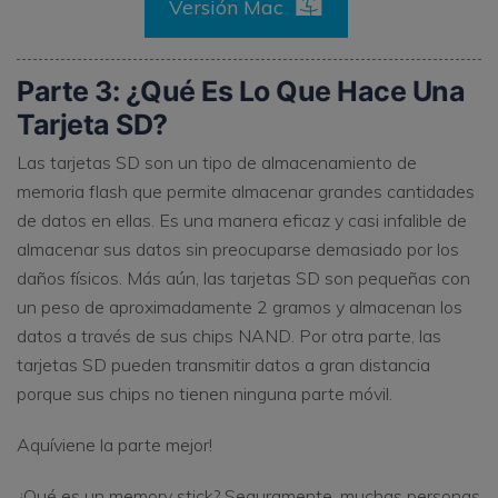
Versión Mac
Parte 3: ¿Qué Es Lo Que Hace Una
Tarjeta SD?
Las tarjetas SD son un tipo de almacenamiento de
memoria flash que permite almacenar grandes cantidades
de datos en ellas. Es una manera eficaz y casi infalible de
almacenar sus datos sin preocuparse demasiado por los
daños físicos. Más aún, las tarjetas SD son pequeñas con
un peso de aproximadamente 2 gramos y almacenan los
datos a través de sus chips NAND. Por otra parte, las
tarjetas SD pueden transmitir datos a gran distancia
porque sus chips no tienen ninguna parte móvil.
Aquíviene la parte mejor!
¿Qué es un memory stick? Seguramente, muchas personas