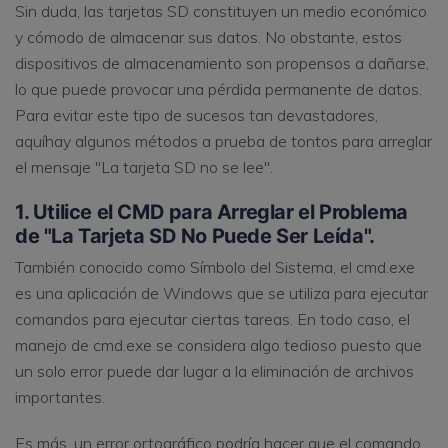
Sin duda, las tarjetas SD constituyen un medio económico
y cómodo de almacenar sus datos. No obstante, estos
dispositivos de almacenamiento son propensos a dañarse,
lo que puede provocar una pérdida permanente de datos.
Para evitar este tipo de sucesos tan devastadores,
aquíhay algunos métodos a prueba de tontos para arreglar
el mensaje "La tarjeta SD no se lee".
1. Utilice el CMD para Arreglar el Problema
de "La Tarjeta SD No Puede Ser Leída".
También conocido como Símbolo del Sistema, el cmd.exe
es una aplicación de Windows que se utiliza para ejecutar
comandos para ejecutar ciertas tareas. En todo caso, el
manejo de cmd.exe se considera algo tedioso puesto que
un solo error puede dar lugar a la eliminación de archivos
importantes.
Es más, un error ortográfico podría hacer que el comando