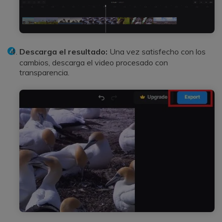
Descarga el resultado:
Una vez satisfecho con los
cambios, descarga el video procesado con
transparencia.