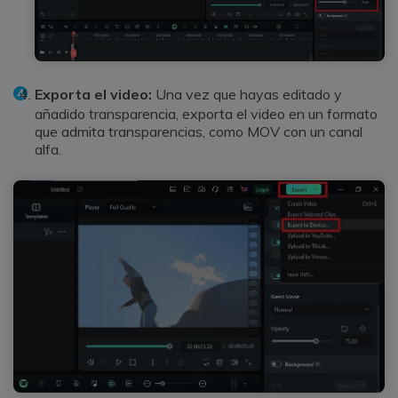
Exporta el video:
Una vez que hayas editado y
añadido transparencia, exporta el video en un formato
que admita transparencias, como MOV con un canal
alfa.