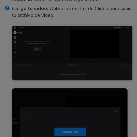
Carga tu video:
Utiliza la interfaz de Clideo para subir
tu archivo de video.