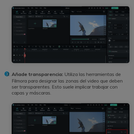
Añade transparencia:
Utiliza las herramientas de
Filmora para designar las zonas del video que deben
ser transparentes. Esto suele implicar trabajar con
capas y máscaras.