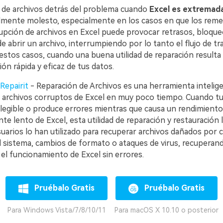
 de archivos detrás del problema cuando
Excel es extremad
lmente molesto, especialmente en los casos en que los rem
rupción de archivos en Excel puede provocar retrasos, bloque
de abrir un archivo, interrumpiendo por lo tanto el flujo de tra
stos casos, cuando una buena utilidad de reparación resulta 
ón rápida y eficaz de tus datos.
Repairit
- Reparación de Archivos es una herramienta intelig
 archivos corruptos de Excel en muy poco tiempo. Cuando tu
legible o produce errores mientras que causa un rendimiento
 lento de Excel, esta utilidad de reparación y restauración l
uarios lo han utilizado para recuperar archivos dañados por c
l sistema, cambios de formato o ataques de virus, recuperand
el funcionamiento de Excel sin errores.
Pruébalo Gratis
Pruébalo Gratis
Para Windows Vista/7/8/10/11
Para macOS X 10.10 o posterior