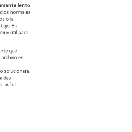
amente lento
edios normales
os o la
bajo. Es
muy útil para
ente que
 archivo es
o solucionará.
aídas
o así el