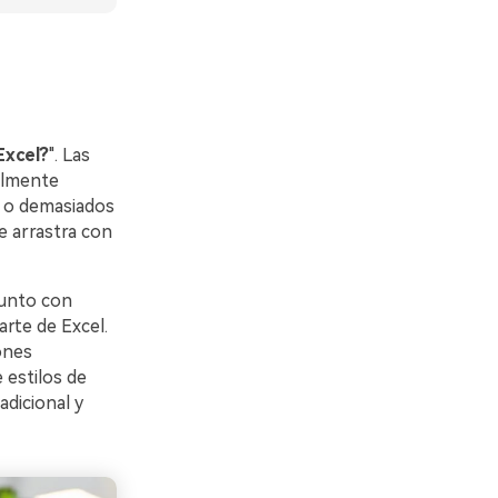
Excel?
". Las
almente
s o demasiados
e arrastra con
junto con
rte de Excel.
ones
 estilos de
dicional y