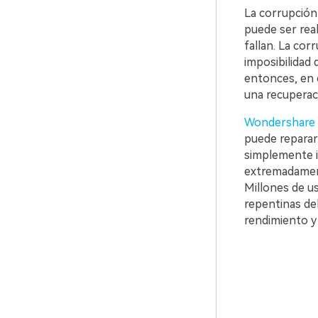
La corrupción
puede ser rea
fallan. La cor
imposibilidad 
entonces, en e
una recuperaci
Wondershare 
puede reparar
simplemente i
extremadamente
Millones de us
repentinas de
rendimiento y 