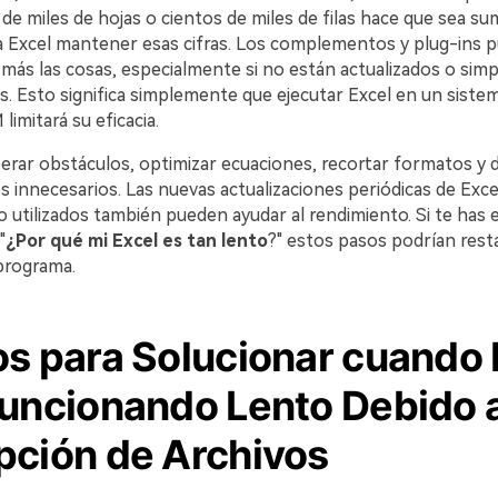
e miles de hojas o cientos de miles de filas hace que sea 
a Excel mantener esas cifras. Los complementos y plug-ins 
n más las cosas, especialmente si no están actualizados o si
s. Esto significa simplemente que ejecutar Excel en un siste
imitará su eficacia.
erar obstáculos, optimizar ecuaciones, recortar formatos y d
nnecesarios. Las nuevas actualizaciones periódicas de Excel 
o utilizados también pueden ayudar al rendimiento. Si te has 
"
¿Por qué mi Excel es tan lento
?" estos pasos podrían resta
 programa.
os para Solucionar cuando 
Funcionando Lento Debido a
pción de Archivos