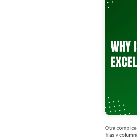
Otra complica
filas y column