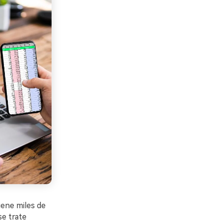
iene miles de
se trate