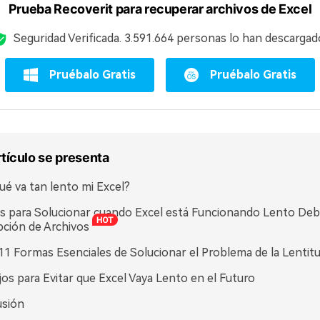
Prueba Recoverit para recuperar archivos de Excel
Seguridad Verificada.
3.591.664
personas lo han descargad
Pruébalo Gratis
Pruébalo Gratis
rtículo se presenta
ué va tan lento mi Excel?
s para Solucionar cuando Excel está Funcionando Lento Debi
ción de Archivos
11 Formas Esenciales de Solucionar el Problema de la Lentitu
os para Evitar que Excel Vaya Lento en el Futuro
usión