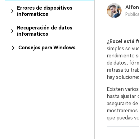
Alfon
Errores de dispositivos
informáticos
Public
Recuperación de datos
informáticos
¿Excel está 
Consejos para Windows
simples se vue
rendimiento s
de datos, fórm
retrasa tu tra
hay soluciones
Existen vario
hasta ajustar
asegurarte de 
mostraremos l
que puedas vol