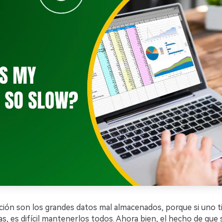
ción son los grandes datos mal almacenados, porque si uno t
as, es difícil mantenerlos todos. Ahora bien, el hecho de que 