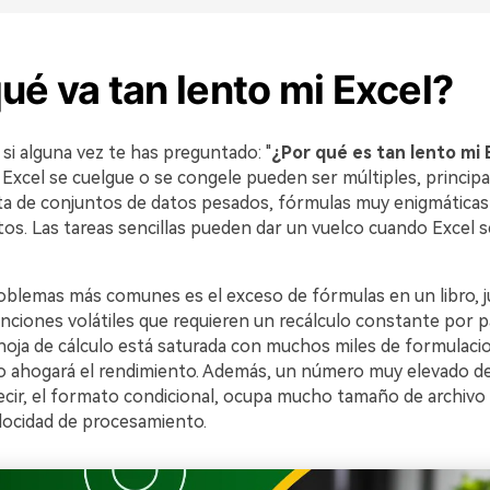
ué va tan lento mi Excel?
si alguna vez te has preguntado: "
¿Por qué es tan lento mi 
 Excel se cuelgue o se congele pueden ser múltiples, princip
ta de conjuntos de datos pesados, fórmulas muy enigmática
tos. Las tareas sencillas pueden dar un vuelco cuando Excel s
oblemas más comunes es el exceso de fórmulas en un libro, 
ciones volátiles que requieren un recálculo constante por pa
hoja de cálculo está saturada con muchos miles de formulaci
o ahogará el rendimiento. Además, un número muy elevado de
cir, el formato condicional, ocupa mucho tamaño de archivo a
locidad de procesamiento.