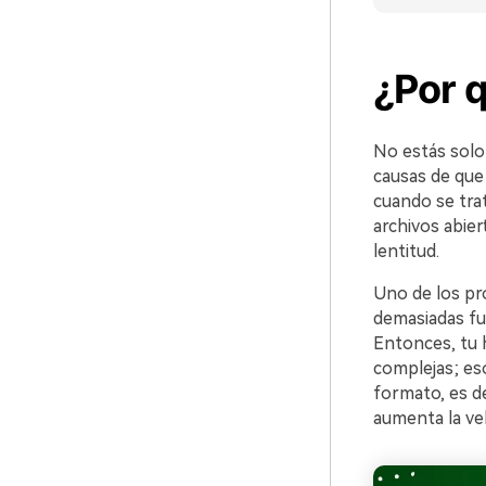
¿Por q
No estás solo 
causas de que
cuando se tra
archivos abier
lentitud.
Uno de los pr
demasiadas fun
Entonces, tu 
complejas; es
formato, es de
aumenta la ve