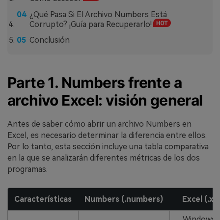
¿Qué Pasa Si El Archivo Numbers Está
Corrupto? ¡Guía para Recuperarlo!
Conclusión
Parte 1. Numbers frente a
archivo Excel: visión general
Antes de saber cómo abrir un archivo Numbers en
Excel, es necesario determinar la diferencia entre ellos.
Por lo tanto, esta sección incluye una tabla comparativa
en la que se analizarán diferentes métricas de los dos
programas.
Características
Numbers (.numbers)
Excel (.xls
Windows,