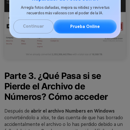
Reparador de Fotos con IA
Arregla fotos dañadas, mejora su nitidez y revive tus
recuerdos más valiosos con el poder de la IA.
Continuar
Prueba Online
Parte 3. ¿Qué Pasa si se
Pierde el Archivo de
Números? Cómo acceder
Después de
abrir el archivo Numbers en Windows
convirtiéndolo a .xlsx, te das cuenta de que has borrado
accidentalmente el archivo o lo has perdido debido a un