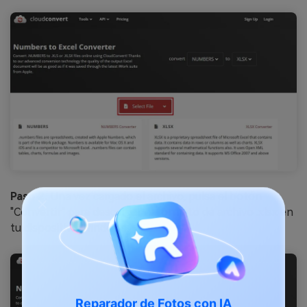
Paso 2.
Una vez cargado el archivo, pulsa el botón
"Convertir" para descargar el formato de archivo .xlsx en
tu dispositivo Windows.