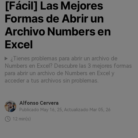
[Fácil] Las Mejores
Formas de Abrir un
Archivo Numbers en
Excel
¿Tienes problemas para abrir un archivo de
Numbers en Excel? Descubre las 3 mejores formas
para abrir un archivo de Numbers en Excel y
acceder a tus archivos sin problemas.
Alfonso Cervera
Publicado May 16, 25, Actualizado Mar 05, 26
12 min(s)