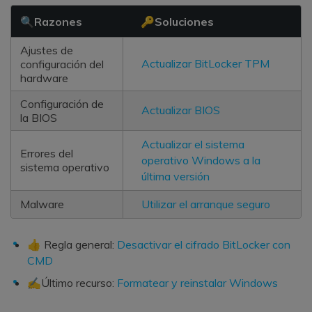
🔍Razones
🔑Soluciones
Ajustes de
Actualizar BitLocker TPM
configuración del
hardware
Configuración de
Actualizar BIOS
la BIOS
Actualizar el sistema
Errores del
operativo Windows a la
sistema operativo
última versión
Malware
Utilizar el arranque seguro
👍 Regla general:
Desactivar el cifrado BitLocker con
CMD
✍Último recurso:
Formatear y reinstalar Windows