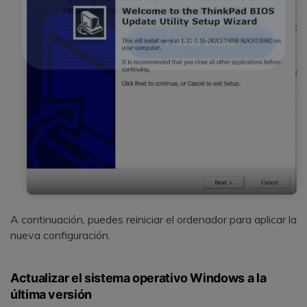
Reparador de Fotos con IA
Arregla fotos dañadas, mejora su nitidez y revive tus
recuerdos más valiosos con el poder de la IA.
Continuar
Prueba Online
A continuación, puedes reiniciar el ordenador para aplicar la
nueva configuración.
Actualizar el sistema operativo Windows a la
última versión