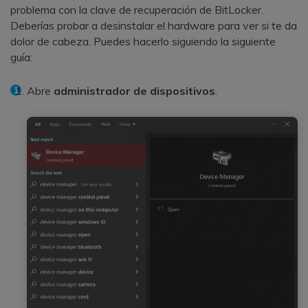
problema con la clave de recuperación de BitLocker.
Deberías probar a desinstalar el hardware para ver si te da
dolor de cabeza. Puedes hacerlo siguiendo la siguiente
guía:
Abre
administrador de dispositivos
.