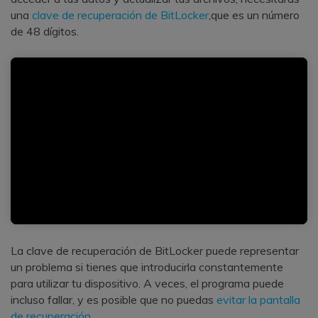
una
clave de recuperación de BitLocker
,que es un número
de 48 dígitos.
La clave de recuperación de BitLocker puede representar
un problema si tienes que introducirla constantemente
para utilizar tu dispositivo. A veces, el programa puede
incluso fallar, y es posible que no puedas
evitar la pantalla
de recuperación
.