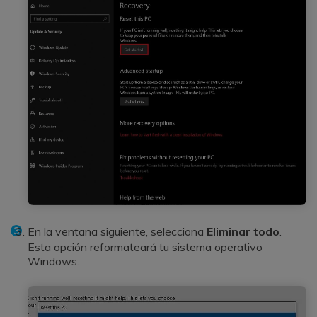
En la ventana siguiente, selecciona
Eliminar todo
.
Esta opción reformateará tu sistema operativo
Windows.