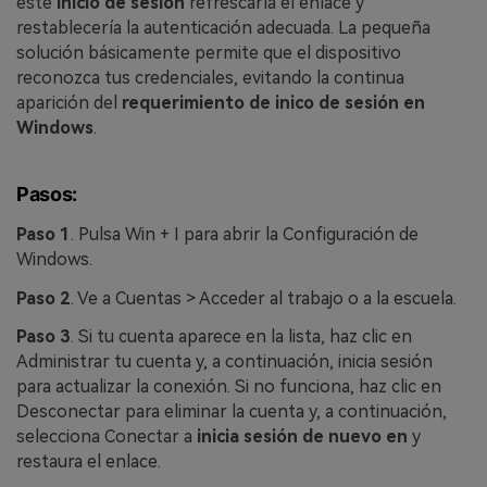
este
inicio de sesión
refrescaría el enlace y
restablecería la autenticación adecuada. La pequeña
solución básicamente permite que el dispositivo
reconozca tus credenciales, evitando la continua
aparición del
requerimiento de inico de sesión en
Windows
.
Pasos:
Paso 1
. Pulsa Win + I para abrir la Configuración de
Windows.
Paso 2
. Ve a Cuentas > Acceder al trabajo o a la escuela.
Paso 3
. Si tu cuenta aparece en la lista, haz clic en
Administrar tu cuenta y, a continuación, inicia sesión
para actualizar la conexión. Si no funciona, haz clic en
Desconectar para eliminar la cuenta y, a continuación,
selecciona Conectar a
inicia sesión de nuevo en
y
restaura el enlace.