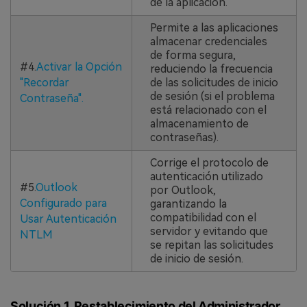
de la aplicación.
Permite a las aplicaciones
almacenar credenciales
de forma segura,
#4.
Activar la Opción
reduciendo la frecuencia
"Recordar
de las solicitudes de inicio
de sesión (si el problema
Contraseña".
está relacionado con el
almacenamiento de
contraseñas).
Corrige el protocolo de
autenticación utilizado
#5.
Outlook
por Outlook,
Configurado para
garantizando la
compatibilidad con el
Usar Autenticación
servidor y evitando que
NTLM
se repitan las solicitudes
de inicio de sesión.
Solución 1. Restablecimiento del Administrador