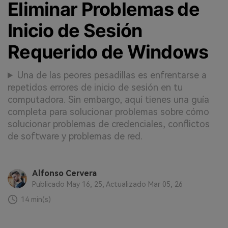
Eliminar Problemas de
Inicio de Sesión
Requerido de Windows
Una de las peores pesadillas es enfrentarse a
repetidos errores de inicio de sesión en tu
computadora. Sin embargo, aquí tienes una guía
completa para solucionar problemas sobre cómo
solucionar problemas de credenciales, conflictos
de software y problemas de red.
Alfonso Cervera
Publicado May 16, 25, Actualizado Mar 05, 26
14 min(s)