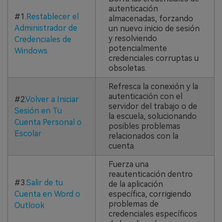
autenticación
#1.
Restablecer el
almacenadas, forzando
Administrador de
un nuevo inicio de sesión
y resolviendo
Credenciales de
potencialmente
Windows
credenciales corruptas u
obsoletas.
Refresca la conexión y la
autenticación con el
#2.
Volver a Iniciar
servidor del trabajo o de
Sesión en Tu
la escuela, solucionando
Cuenta Personal o
posibles problemas
Escolar
relacionados con la
cuenta.
Fuerza una
reautenticación dentro
#3.
Salir de tu
de la aplicación
Cuenta en Word o
específica, corrigiendo
problemas de
Outlook
credenciales específicos