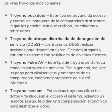
los virus troyanos más comunes:
Troyano backdoor
– Este tipo de troyano da acceso
y control del hardware de la computadora al atacante,
lo que les permite usar el micrófono, las cámaras y
robar datos.
Troyano de ataque distribuido de denegación de
servicio (DDoS)
– Los troyanos DDoS realizan
acciones para desactivar tu red. Ejecutan ataques y
saturan tu sistema con solicitudes de diversas fuentes.
Troyano Fake AV
– Este tipo de troyano se disfraza
como un software de antivirus. Por lo general, requiere
un pago para eliminar virus y amenazas de tu
computadora, independientemente de si está
infectada.
Troyano ransom
– Estos virus troyanos cifran tus
datos y te bloquean el acceso al sistema, pidiendo un
rescate. Luego, te piden una compensación económica
para deshacer el daño.