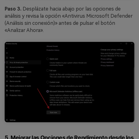
Paso 3.
Desplázate hacia abajo por las opciones de
análisis y revisa la opción «Antivirus Microsoft Defender
(Análisis sin conexión)» antes de pulsar el botón
«Analizar Ahora».
5. Mejorar las Opciones de Rendimiento desde los