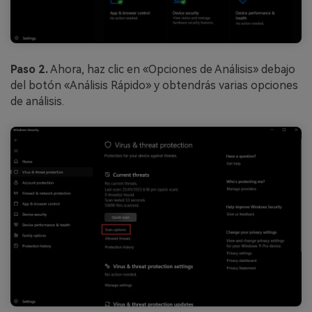
Paso 2.
Ahora, haz clic en «Opciones de Análisis» debajo
del botón «Análisis Rápido» y obtendrás varias opciones
de análisis.