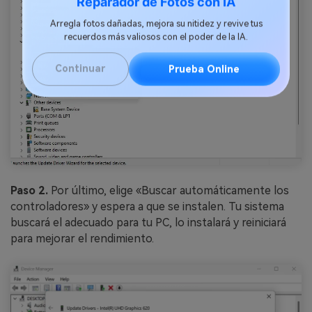
Reparador de Fotos con IA
Arregla fotos dañadas, mejora su nitidez y revive tus
recuerdos más valiosos con el poder de la IA.
Continuar
Prueba Online
Paso 2.
Por último, elige «Buscar automáticamente los
controladores» y espera a que se instalen. Tu sistema
buscará el adecuado para tu PC, lo instalará y reiniciará
para mejorar el rendimiento.