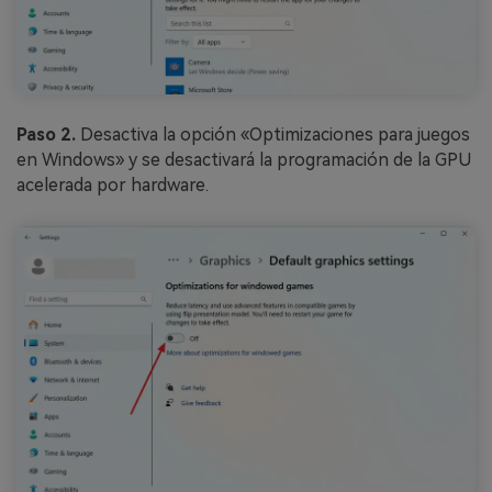
Paso 2.
Desactiva la opción «Optimizaciones para juegos
en Windows» y se desactivará la programación de la GPU
acelerada por hardware.