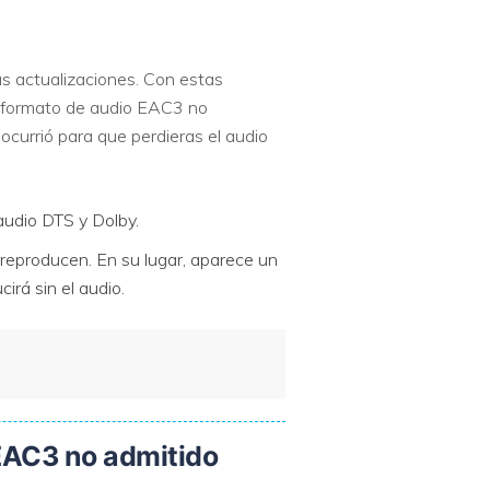
as actualizaciones. Con estas
r formato de audio EAC3 no
 ocurrió para que perdieras el audio
audio DTS y Dolby.
eproducen. En su lugar, aparece un
irá sin el audio.
 EAC3 no admitido