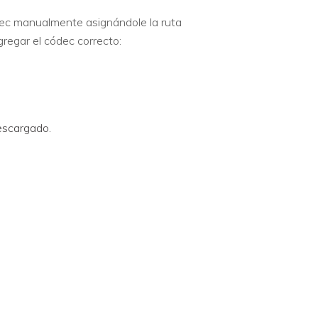
dec manualmente asignándole la ruta
regar el códec correcto:
descargado.