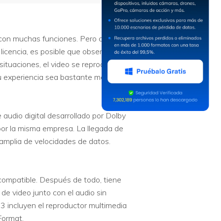
 con muchas funciones. Pero con la
icencia, es posible que observes un
ituaciones, el video se reproducirá
 experiencia sea bastante molesta.
dio digital desarrollado por Dolby
por la misma empresa. La llegada de
mplia de velocidades de datos.
 compatible. Después de todo, tiene
de video junto con el audio sin
3 incluyen el reproductor multimedia
Format.