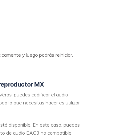
camente y luego podrás reiniciar.
 reproductor MX
Verás, puedes codificar el audio
 lo que necesitas hacer es utilizar
esté disponible. En este caso, puedes
rmato de audio EAC3 no compatible