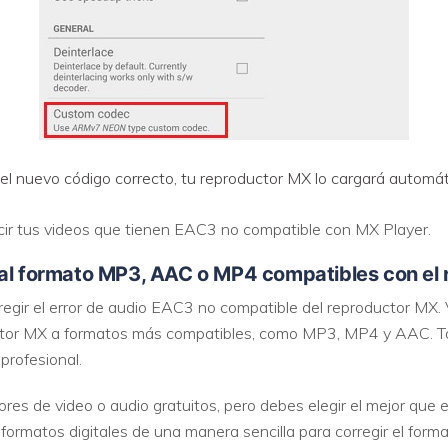
 nuevo código correcto, tu reproductor MX lo cargará automáti
cir tus videos que tienen EAC3 no compatible con MX Player.
 al formato MP3, AAC o MP4 compatibles con el
regir el error de audio EAC3 no compatible del reproductor MX. 
tor MX a formatos más compatibles, como MP3, MP4 y AAC. Todo
profesional.
es de video o audio gratuitos, pero debes elegir el mejor que 
a formatos digitales de una manera sencilla para corregir el fo