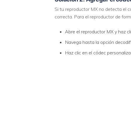
Si tu reproductor MX no detecta el 
correcta. Para el reproductor de fo
Abre el reproductor MX y haz cli
Navega hasta la opción decodifi
Haz clic en el códec personaliz