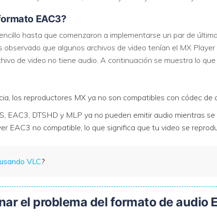
l formato EAC3?
sencillo hasta que comenzaron a implementarse un par de últim
as observado que algunos archivos de video tenían el MX Playe
rchivo de video no tiene audio. A continuación se muestra lo que
cia, los reproductores MX ya no son compatibles con códec de 
S, EAC3, DTSHD y MLP ya no pueden emitir audio mientras se r
r EAC3 no compatible, lo que significa que tu video se reproduc
s usando VLC
?
nar el problema del formato de audio