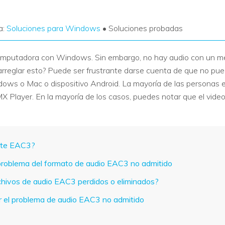
a:
Soluciones para Windows
• Soluciones probadas
computadora con Windows. Sin embargo, no hay audio con un me
arreglar esto? Puede ser frustrante darse cuenta de que no pue
ows o Mac o dispositivo Android. La mayoría de las personas 
 Player. En la mayoría de los casos, puedes notar que el vide
mite EAC3?
 problema del formato de audio EAC3 no admitido
chivos de audio EAC3 perdidos o eliminados?
ar el problema de audio EAC3 no admitido