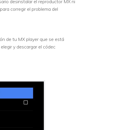
rio desinstalar el reproductor MX ni
 para corregir el problema del
sión de tu MX player que se está
elegir y descargar el códec