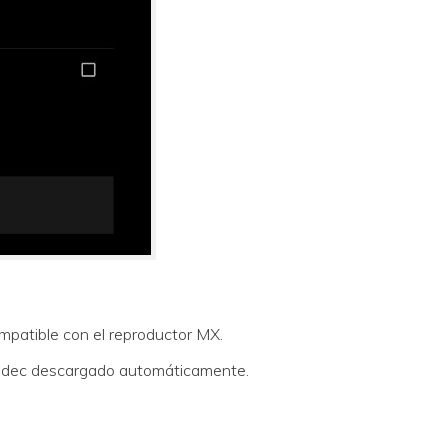
mpatible con el reproductor MX.
l códec descargado automáticamente.