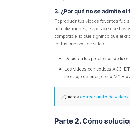
3. ¿Por qué no se admite e
Reproducir tus videos favoritos fue 
actualizaciones, es posible que hay
compatible, lo que significa que el a
en tus archivos de video:
Debido a los problemas de licen
Los videos con códecs AC3, DT
mensaje de error, como MX Playe
¿Quieres
extraer audio de video
Parte 2. Cómo solucio