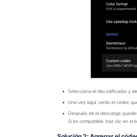
Selecciona el decodificador y d
Una vez aquí, verás el códec q
Después de la descarga, puedes 
Si es compatible, haz clic en el
Solución 2: Agregar el cód