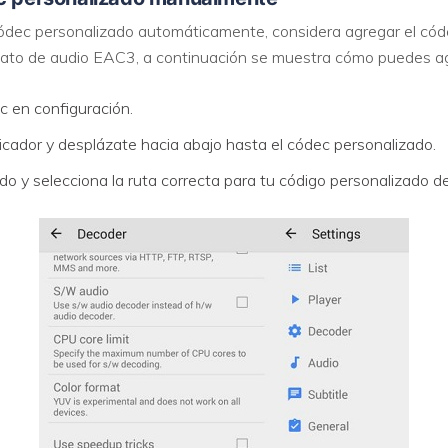
códec personalizado automáticamente, considera agregar el có
rmato de audio EAC3, a continuación se muestra cómo puedes ag
c en configuración.
cador y desplázate hacia abajo hasta el códec personalizado.
ado y selecciona la ruta correcta para tu código personalizado 