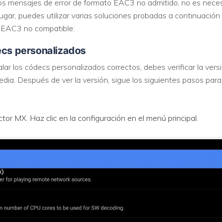
os mensajes de error de formato EAC3 no admitido, no es necesa
 lugar, puedes utilizar varias soluciones probadas a continuación
 EAC3 no compatible:
ecs personalizados
lar los códecs personalizados correctos, debes verificar la ver
dia. Después de ver la versión, sigue los siguientes pasos para 
ctor MX. Haz clic en la configuración en el menú principal.