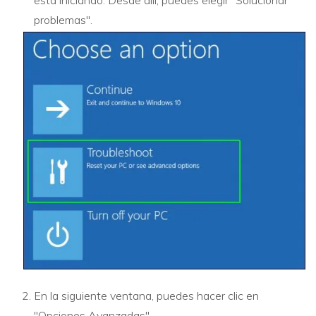
problemas".
En la siguiente ventana, puedes hacer clic en
"Opciones Avanzadas".