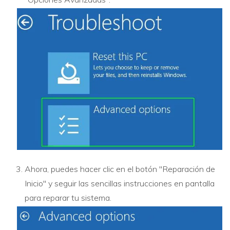
Ahora, puedes hacer clic en el botón "Reparación de
Inicio" y seguir las sencillas instrucciones en pantalla
para reparar tu sistema.