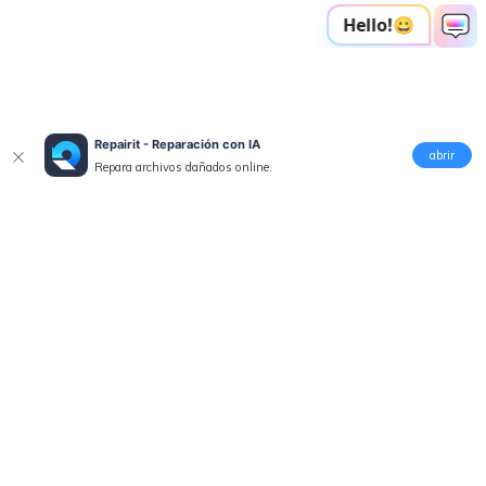
Repairit - Reparación con IA
abrir
Repara archivos dañados online.
Productos
Wondershare
Explorar IA
Centro de soporte