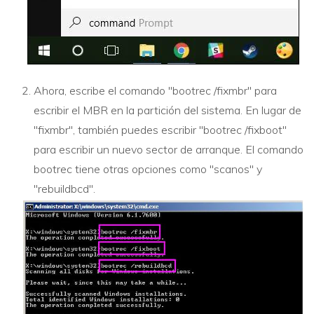
Ahora, escribe el comando "bootrec /fixmbr" para
escribir el MBR en la partición del sistema. En lugar de
"fixmbr", también puedes escribir "bootrec /fixboot"
para escribir un nuevo sector de arranque. El comando
bootrec tiene otras opciones como "scanos" y
"rebuildbcd".