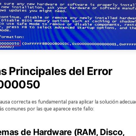
 Principales del Error
000050
 causa correcta es fundamental para aplicar la solución adecua
ás comunes por las que aparece este fallo:
lemas de Hardware (RAM, Disco,