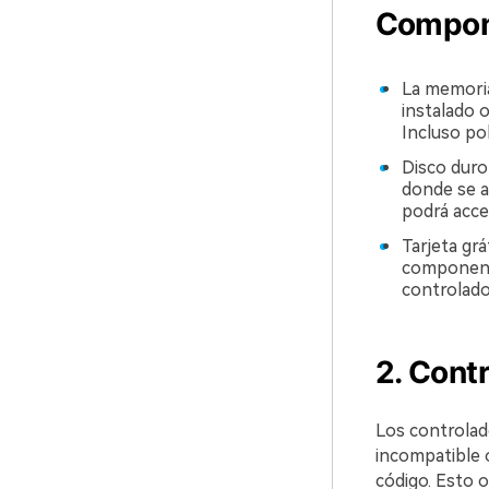
Compon
La memori
instalado 
Incluso po
Disco duro
donde se a
podrá acce
Tarjeta gr
componente
controlado
2. Cont
Los controlad
incompatible 
código. Esto 