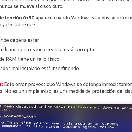
nunca se mueve al disco duro.
detención 0x50
aparece cuando Windows va a buscar informa
n y descubre que:
nde debería estar
ón de memoria es incorrecta o está corrupta
de RAM tiene un fallo físico
ador mal instalado está interfiriendo
e:
Este error provoca que Windows se detenga inmediatament
. No es un simple aviso, es una medida de protección del sis