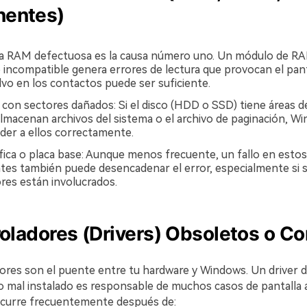
entes)
a RAM defectuosa es la causa número uno. Un módulo de RA
o incompatible genera errores de lectura que provocan el pant
lvo en los contactos puede ser suficiente.
 con sectores dañados: Si el disco (HDD o SSD) tiene áreas 
lmacenan archivos del sistema o el archivo de paginación, W
der a ellos correctamente.
áfica o placa base: Aunque menos frecuente, un fallo en estos
s también puede desencadenar el error, especialmente si 
res están involucrados.
roladores (Drivers) Obsoletos o Co
ores son el puente entre tu hardware y Windows. Un driver d
o mal instalado es responsable de muchos casos de pantalla 
ocurre frecuentemente después de: