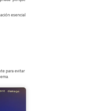
ción esencial
e para evitar
tema.