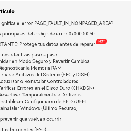
rtículo
significa el error PAGE_FAULT_IN_NONPAGED_AREA?
 principales del código de error 0x00000050
TANTE: Protege tus datos antes de reparar
ones efectivas paso a paso
niciar en Modo Seguro y Revertir Cambios
iagnosticar la Memoria RAM
eparar Archivos del Sistema (SFC y DISM)
ctualizar o Reinstalar Controladores
erificar Errores en el Disco Duro (CHKDSK)
esactivar Temporalmente el Antivirus
establecer Configuración de BIOS/UEFI
einstalar Windows (Último Recurso)
revenir que vuelva a ocurrir
tas frecuentes (FAQ)