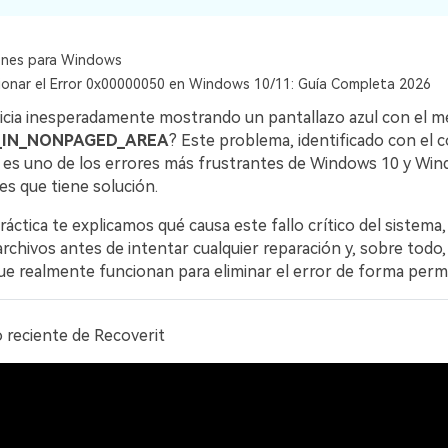
ones para Windows
onar el Error 0x00000050 en Windows 10/11: Guía Completa 2026
nicia inesperadamente mostrando un pantallazo azul con el m
_IN_NONPAGED_AREA
? Este problema, identificado con el 
, es uno de los errores más frustrantes de Windows 10 y Win
es que tiene solución.
ráctica te explicamos qué causa este fallo crítico del sistema
rchivos antes de intentar cualquier reparación y, sobre todo,
ue realmente funcionan para eliminar el error de forma per
o reciente
de Recoverit