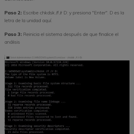
Paso 2:
Escribe chkdsk /f /r D: y presiona "Enter". D es la
letra de la unidad aquí.
Paso 3:
Reinicia el sistema después de que finalice el
análisis