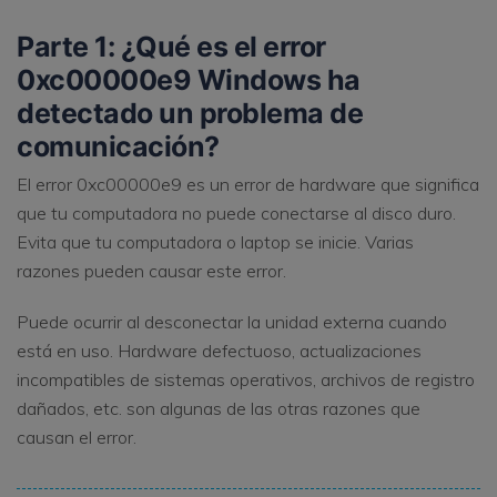
Parte 1: ¿Qué es el error
0xc00000e9 Windows ha
detectado un problema de
comunicación?
El error 0xc00000e9 es un error de hardware que significa
que tu computadora no puede conectarse al disco duro.
Evita que tu computadora o laptop se inicie. Varias
razones pueden causar este error.
Puede ocurrir al desconectar la unidad externa cuando
está en uso. Hardware defectuoso, actualizaciones
incompatibles de sistemas operativos, archivos de registro
dañados, etc. son algunas de las otras razones que
causan el error.