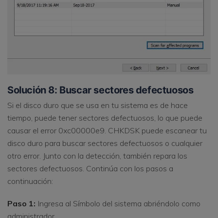
Solución 8: Buscar sectores defectuosos
Si el disco duro que se usa en tu sistema es de hace
tiempo, puede tener sectores defectuosos, lo que puede
causar el error 0xc00000e9. CHKDSK puede escanear tu
disco duro para buscar sectores defectuosos o cualquier
otro error. Junto con la detección, también repara los
sectores defectuosos. Continúa con los pasos a
continuación:
Paso 1:
Ingresa al Símbolo del sistema abriéndolo como
administrador.