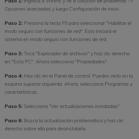
Paso 1:
Ingresa a WinRE y ve a Solución de problemas ->
Opciones avanzadas y luego Configuración de inicio.
Paso 2:
Presiona la tecla F5 para seleccionar "Habilitar el
modo seguro con funciones de red". Esto iniciará el
sistema en modo seguro con funciones de red.
Paso 3:
Toca "Explorador de archivos" y haz clic derecho
en "Esta PC". Ahora selecciona "Propiedades".
Paso 4:
Haz clic en el Panel de control. Puedes verlo en la
esquina superior izquierda. Ahora, selecciona Programas y
características.
Paso 5:
Selecciona "Ver actualizaciones instaladas".
Paso 6:
Busca la actualización problemática y haz clic
derecho sobre ella para desinstalarla.