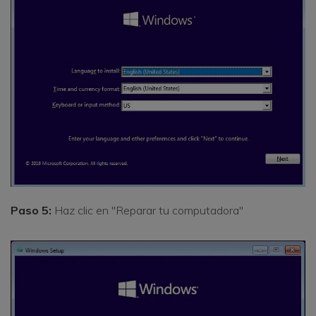
Paso 5:
Haz clic en "Reparar tu computadora"