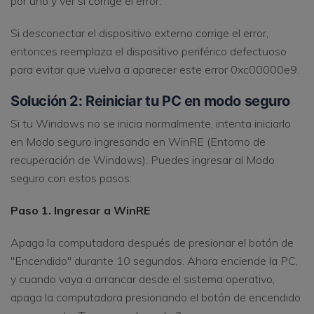
por uno y ver si corrige el error.
Si desconectar el dispositivo externo corrige el error,
entonces reemplaza el dispositivo periférico defectuoso
para evitar que vuelva a aparecer este error 0xc00000e9.
Solución 2: Reiniciar tu PC en modo seguro
Si tu Windows no se inicia normalmente, intenta iniciarlo
en Modo seguro ingresando en WinRE (Entorno de
recuperación de Windows). Puedes ingresar al Modo
seguro con estos pasos:
Paso 1. Ingresar a WinRE
Apaga la computadora después de presionar el botón de
"Encendido" durante 10 segundos. Ahora enciende la PC,
y cuando vaya a arrancar desde el sistema operativo,
apaga la computadora presionando el botón de encendido