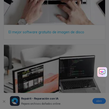
El mejor software gratuito de imagen de disco
Repairit - Reparación con IA
abrir
Repara archivos dañados online.