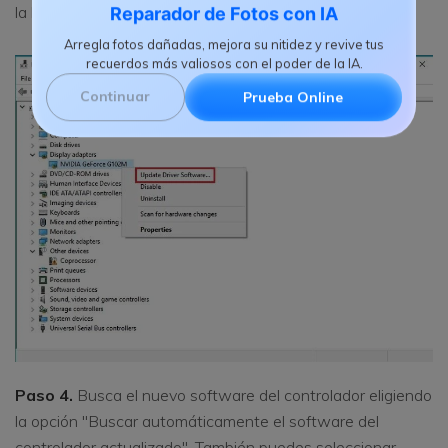
la lista que aparece.
Reparador de Fotos con IA
Arregla fotos dañadas, mejora su nitidez y revive tus
recuerdos más valiosos con el poder de la IA.
Continuar
Prueba Online
Paso 4.
Busca el nuevo software del controlador eligiendo
la opción "Buscar automáticamente el software del
controlador actualizado". También puedes seleccionar