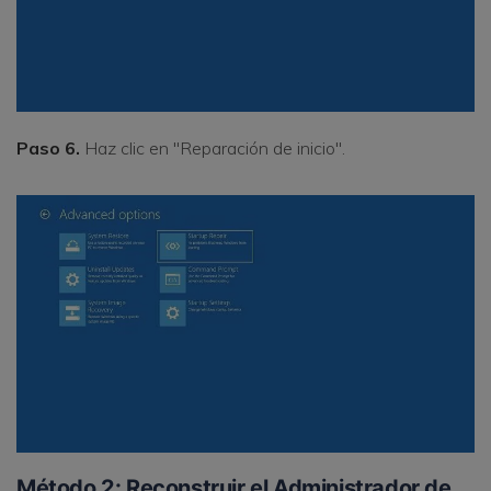
Paso 6.
Haz clic en "Reparación de inicio".
Método 2: Reconstruir el Administrador de