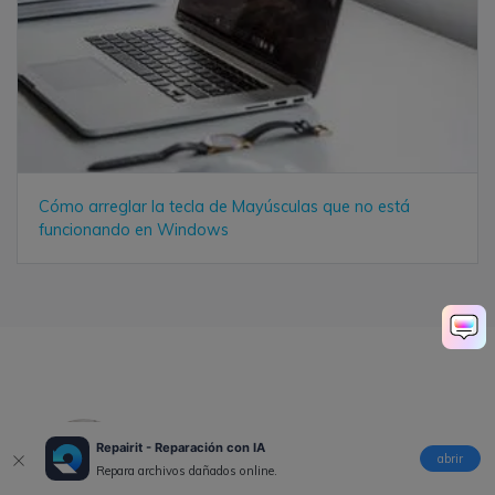
Cómo arreglar la tecla de Mayúsculas que no está
funcionando en Windows
Alfonso Cervera
Repairit - Reparación con IA
abrir
Staff Editor
Repara archivos dañados online.