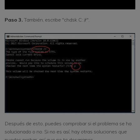
Paso 3.
También, escribe "chdsk C: /r".
Después de esto, puedes comprobar si el problema se ha
solucionado o no. Si no es así, hay otras soluciones que
puedes probar, así que no te desanimes.