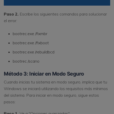
Paso 2.
Escribe los siguientes comandos para solucionar
el error:
bootrec.exe /fixmbr
bootrec.exe /fixboot
bootrec.exe /rebuildbcd
bootrec /scano
Método 3: Iniciar en Modo Seguro
Cuando inicias tu sistema en modo seguro, implica que tu
Windows se iniciará utilizando los requisitos más mínimos
del sistema. Para iniciar en modo seguro, sigue estos
pasos:
Paso 1.
Ve a "Opciones avanzadas".