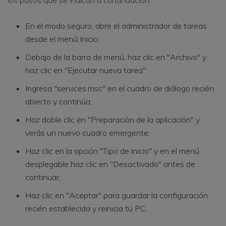
los pasos que se indican a continuación:
En el modo seguro, abre el administrador de tareas
desde el menú Inicio;
Debajo de la barra de menú, haz clic en "Archivo" y
haz clic en "Ejecutar nueva tarea".
Ingresa "services.msc" en el cuadro de diálogo recién
abierto y continúa;
Haz doble clic en "Preparación de la aplicación" y
verás un nuevo cuadro emergente;
Haz clic en la opción "Tipo de inicio" y en el menú
desplegable haz clic en "Desactivado" antes de
continuar;
Haz clic en "Aceptar" para guardar la configuración
recién establecida y reinicia tu PC.