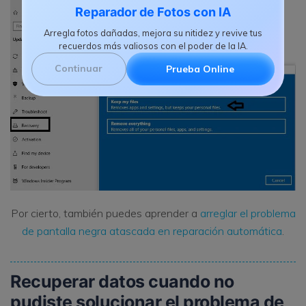
Reparador de Fotos con IA
Arregla fotos dañadas, mejora su nitidez y revive tus
recuerdos más valiosos con el poder de la IA.
Continuar
Prueba Online
Por cierto, también puedes aprender a
arreglar el problema
de pantalla negra atascada en reparación automática
.
Recuperar datos cuando no
pudiste solucionar el problema de