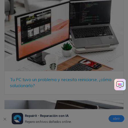
Tu PC tuvo un problema y necesita reiniciarse, ¿cómo
solucionarlo?
Repairit - Reparación con IA
abrir
Repara archivos dañados online.