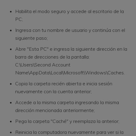
Habilita el modo seguro y accede al escritorio de la
PC;
Ingresa con tu nombre de usuario y continúa con el
siguiente paso;
Abre "Esta PC" e ingresa la siguiente dirección en la
barra de direcciones de la pantalla:
C:\Users\Second Account
Name\AppData\Local\Microsoft\Windows\Caches.
Copia la carpeta recién abierta e inicia sesión
nuevamente con la cuenta anterior;
Accede a la misma carpeta ingresando la misma
dirección mencionada anteriormente;
Pega la carpeta "Caché" y reemplaza la anterior;
Reinicia la computadora nuevamente para ver si la