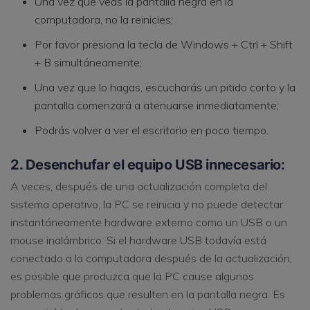
Una vez que veas la pantalla negra en la
computadora, no la reinicies;
Por favor presiona la tecla de Windows + Ctrl + Shift
+ B simultáneamente;
Una vez que lo hagas, escucharás un pitido corto y la
pantalla comenzará a atenuarse inmediatamente;
Podrás volver a ver el escritorio en poco tiempo.
2. Desenchufar el equipo USB innecesario:
A veces, después de una actualización completa del
sistema operativo, la PC se reinicia y no puede detectar
instantáneamente hardware externo como un USB o un
mouse inalámbrico. Si el hardware USB todavía está
conectado a la computadora después de la actualización,
es posible que produzca que la PC cause algunos
problemas gráficos que resulten en la pantalla negra. Es