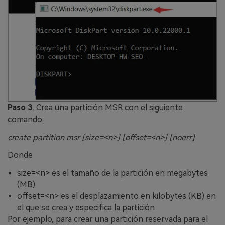
Paso 3
. Crea una partición MSR con el siguiente
comando:
create partition msr [size=<n>] [offset=<n>] [noerr]
Donde
size=<n> es el tamaño de la partición en megabytes
(MB)
offset=<n> es el desplazamiento en kilobytes (KB) en
el que se crea y especifica la partición
Por ejemplo, para crear una partición reservada para el