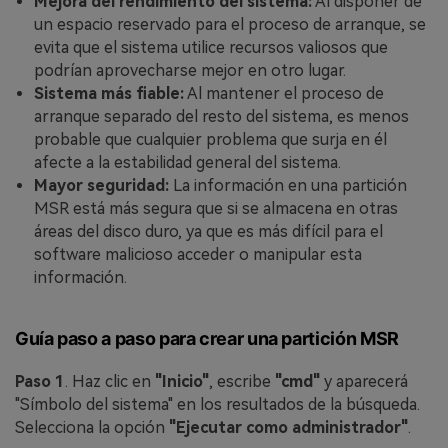
Mejora del rendimiento del sistema:
Al disponer de
un espacio reservado para el proceso de arranque, se
evita que el sistema utilice recursos valiosos que
podrían aprovecharse mejor en otro lugar.
Sistema más fiable:
Al mantener el proceso de
arranque separado del resto del sistema, es menos
probable que cualquier problema que surja en él
afecte a la estabilidad general del sistema.
Mayor seguridad:
La información en una partición
MSR está más segura que si se almacena en otras
áreas del disco duro, ya que es más difícil para el
software malicioso acceder o manipular esta
información.
Guía paso a paso para crear una partición MSR
Paso 1
. Haz clic en
"Inicio"
, escribe
"cmd"
y aparecerá
"Símbolo del sistema" en los resultados de la búsqueda.
Selecciona la opción
"Ejecutar como administrador"
.