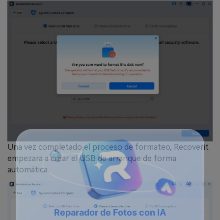
Una vez completado el proceso de formateo, Recoverit
empezará a crear el USB de arranque de forma
automática.