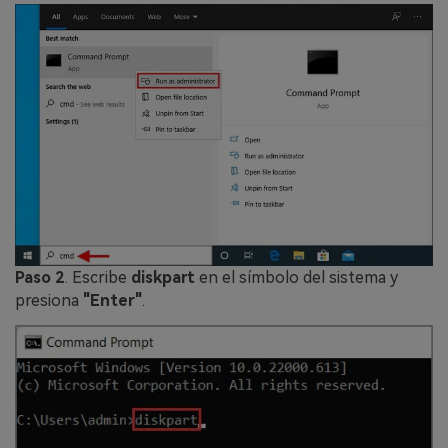
Paso 2
. Escribe
diskpart
en el símbolo del sistema y
presiona
"Enter"
.