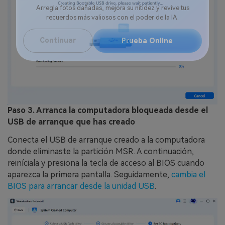
Reparador de Fotos con IA
Arregla fotos dañadas, mejora su nitidez y revive tus
recuerdos más valiosos con el poder de la IA.
Continuar
Prueba Online
Paso 3. Arranca la computadora bloqueada desde el
USB de arranque que has creado
Conecta el USB de arranque creado a la computadora
donde eliminaste la partición MSR. A continuación,
reiníciala y presiona la tecla de acceso al BIOS cuando
aparezca la primera pantalla. Seguidamente,
cambia el
BIOS para arrancar desde la unidad USB
.