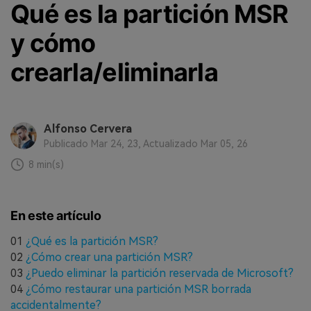
Qué es la partición MSR
y cómo
crearla/eliminarla
Alfonso Cervera
Publicado Mar 24, 23, Actualizado Mar 05, 26
8 min(s)
En este artículo
01
¿Qué es la partición MSR?
02
¿Cómo crear una partición MSR?
03
¿Puedo eliminar la partición reservada de Microsoft?
04
¿Cómo restaurar una partición MSR borrada
accidentalmente?