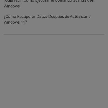
[Guía Fácil] Cómo Ejecutar el Comando Scandisk en
Windows
¿Cómo Recuperar Datos Después de Actualizar a
Windows 11?