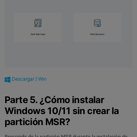
Descargar | Win
Parte 5. ¿Cómo instalar
Windows 10/11 sin crear la
partición MSR?
Prescindir de la partición MSR durante la instalación de