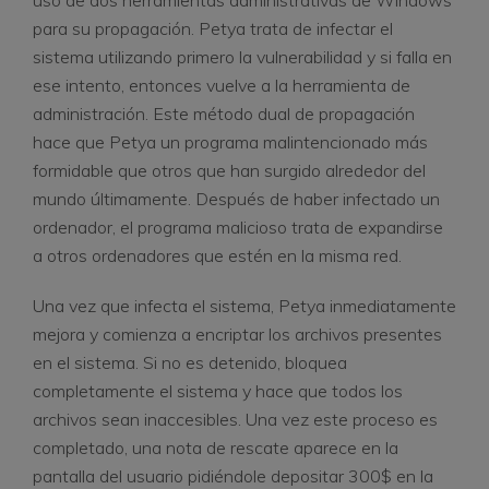
uso de dos herramientas administrativas de Windows
para su propagación. Petya trata de infectar el
sistema utilizando primero la vulnerabilidad y si falla en
ese intento, entonces vuelve a la herramienta de
administración. Este método dual de propagación
hace que Petya un programa malintencionado más
formidable que otros que han surgido alrededor del
mundo últimamente. Después de haber infectado un
ordenador, el programa malicioso trata de expandirse
a otros ordenadores que estén en la misma red.
Una vez que infecta el sistema, Petya inmediatamente
mejora y comienza a encriptar los archivos presentes
en el sistema. Si no es detenido, bloquea
completamente el sistema y hace que todos los
archivos sean inaccesibles. Una vez este proceso es
completado, una nota de rescate aparece en la
pantalla del usuario pidiéndole depositar 300$ en la