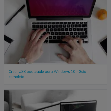
Crear USB booteable para Windows 10 - Guía
completa