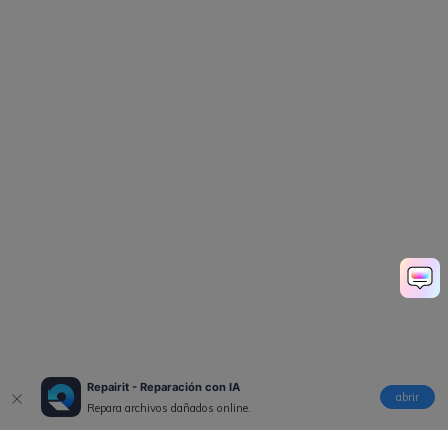
Repairit - Reparación con IA
abrir
Repara archivos dañados online.