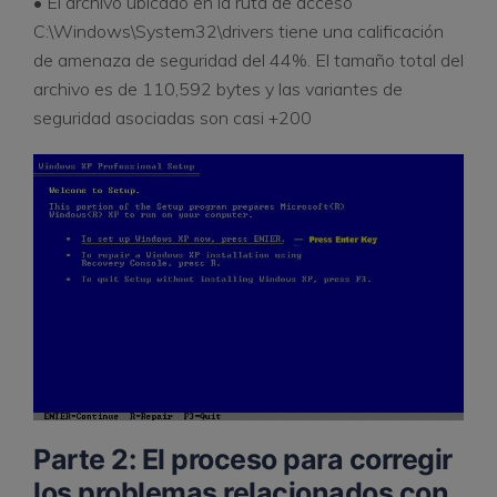
• El archivo ubicado en la ruta de acceso
C:\Windows\System32\drivers tiene una calificación
de amenaza de seguridad del 44%. El tamaño total del
archivo es de 110,592 bytes y las variantes de
seguridad asociadas son casi +200
Parte 2: El proceso para corregir
los problemas relacionados con