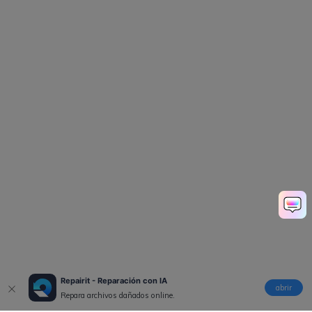
Repairit - Reparación con IA
abrir
Repara archivos dañados online.