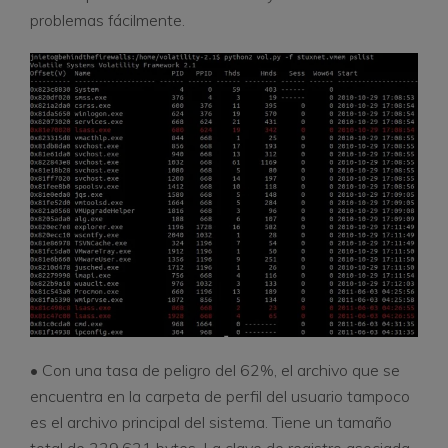
problemas fácilmente.
• Con una tasa de peligro del 62%, el archivo que se
encuentra en la carpeta de perfil del usuario tampoco
es el archivo principal del sistema. Tiene un tamaño
total de 229.621 bytes. La clave de registro asociada