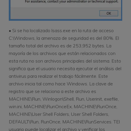
• Si se ha localizado lsass.exe en la ruta de acceso
C:\Windows, la amenaza de seguridad es del 80%. El
tamaño total del archivo es de 253,952 bytes. La
mayoría de los archivos que están relacionados con
esta ruta no son archivos principales del sistema. Esto
significa que el usuario necesita ejecutar el análisis del
antivirus para realizar el trabajo fácilmente. Este
archivo inicia tal como hace Windows. La clave de
registro que se relaciona a este archivo es
MACHINE\Run, Winlogon\Shell, Run, Userinit, exefile,
win.ini, MACHINE\RunOnceEx, MACHINE\RunOnce,
MACHINE\User Shell Folders, User Shell Folders,
DEFAULT\Run, RunOnce, MACHINE\RunServices. TEl
usuario puede localizar el archivo y verificar los