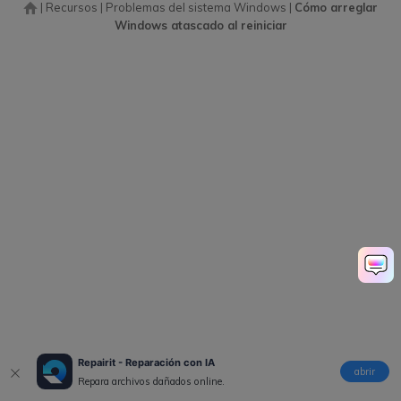
|
Recursos
|
Problemas del sistema Windows
|
Cómo arreglar
Windows atascado al reiniciar
Repairit - Reparación con IA
abrir
Repara archivos dañados online.