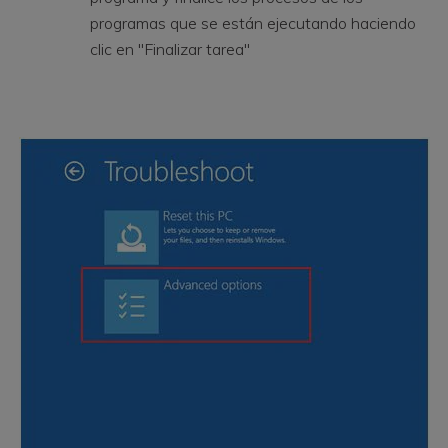
programas que se están ejecutando haciendo
clic en "Finalizar tarea"