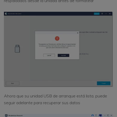
respaldados desde la unidad antes de formatear
Ahora que su unidad USB de arranque está lista, puede
seguir adelante para recuperar sus datos