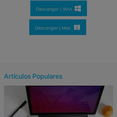
Descargar | Win
Descargar | Mac
Artículos Populares