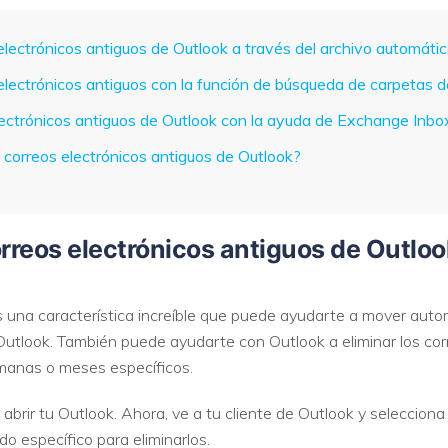
 electrónicos antiguos de Outlook a través del archivo automáti
VER TODAS LAS FUNCIONES
s electrónicos antiguos con la función de búsqueda de carpetas 
electrónicos antiguos de Outlook con la ayuda de Exchange Inbo
 correos electrónicos antiguos de Outlook?
correos electrónicos antiguos de Outloo
 una característica increíble que puede ayudarte a mover auto
look. También puede ayudarte con Outlook a eliminar los corr
emanas o meses específicos.
abrir tu Outlook. Ahora, ve a tu cliente de Outlook y selecciona
o específico para eliminarlos.