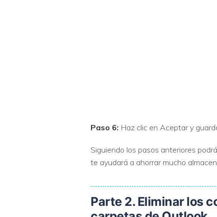
Paso 6:
Haz clic en Aceptar y guarda
Siguiendo los pasos anteriores podrá
te ayudará a ahorrar mucho almacen
Parte 2. Eliminar los 
carpetas de Outlook