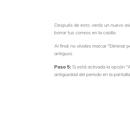
Después de esto, verás un nuevo asis
borrar tus correos en la casilla.
Al final, no olvides marcar "Elimina
antiguos.
Paso 5:
Si está activada la opción 
antigüedad del periodo en la pantall