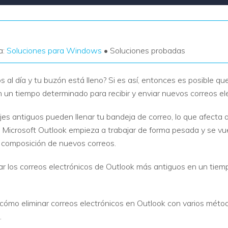
a:
Soluciones para Windows
• Soluciones probadas
 al día y tu buzón está lleno? Si es así, entonces es posible q
 un tiempo determinado para recibir y enviar nuevos correos el
jes antiguos pueden llenar tu bandeja de correo, lo que afecta a
 Microsoft Outlook empieza a trabajar de forma pesada y se vu
 composición de nuevos correos.
inar los correos electrónicos de Outlook más antiguos en un tie
 cómo eliminar correos electrónicos en Outlook con varios mét
.