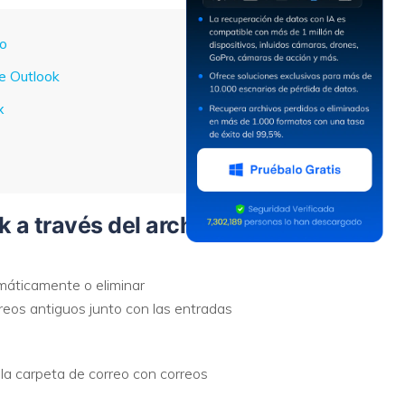
co
de Outlook
x
k a través del archivo
máticamente o eliminar
eos antiguos junto con las entradas
 la carpeta de correo con correos