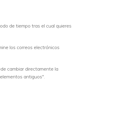
odo de tiempo tras el cual quieres
ine los correos electrónicos
ede cambiar directamente la
 elementos antiguos".