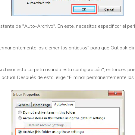
tente de "Auto-Archivo". En este, necesitas especificar el peri
r permanentemente los elementos antiguos" para que Outlook elim
"Archivar esta carpeta usando esta configuración", entonces pu
a actual. Después de esto, elige "Eliminar permanentemente los