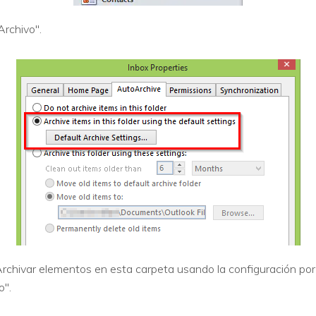
Archivo".
Archivar elementos en esta carpeta usando la configuración por d
o".