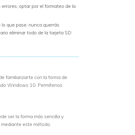
errores, optar por el formateo de la
e lo que pase, nunca querrás
ario eliminar todo de la tarjeta SD
e familiarizarte con la forma de
izando Windows 10. Permítenos
de ser la forma más sencilla y
SD mediante este método.