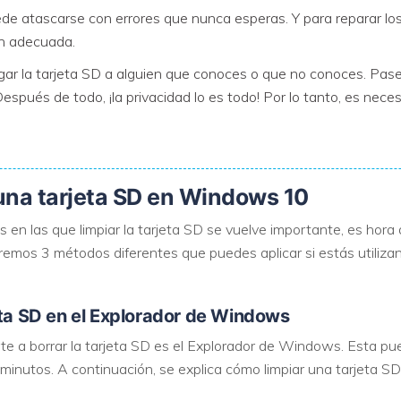
de atascarse con errores que nunca esperas. Y para reparar los 
ón adecuada.
egar la tarjeta SD a alguien que conoces o que no conoces. Pas
espués de todo, ¡la privacidad lo es todo! Por lo tanto, es neces
una tarjeta SD en Windows 10
en las que limpiar la tarjeta SD se vuelve importante, es hora d
onaremos 3 métodos diferentes que puedes aplicar si estás util
eta SD en el Explorador de Windows
 a borrar la tarjeta SD es el Explorador de Windows. Esta pue
minutos. A continuación, se explica cómo limpiar una tarjeta 