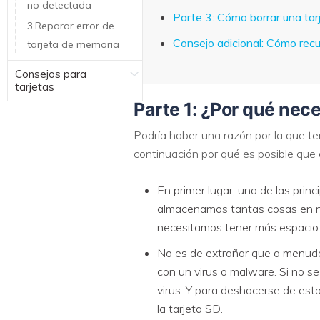
no detectada
Parte 3: Cómo borrar una tar
3.Reparar error de
Consejo adicional: Cómo recu
tarjeta de memoria
Consejos para
tarjetas
Parte 1: ¿Por qué nece
Podría haber una razón por la que t
continuación por qué es posible que 
En primer lugar, una de las prin
almacenamos tantas cosas en nue
necesitamos tener más espacio y,
No es de extrañar que a menudo 
con un virus o malware. Si no s
virus. Y para deshacerse de esto,
la tarjeta SD.