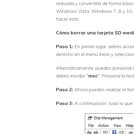
reducirla y convertirla de forma bá
Windows Vista, Windows 7, 8 y 10.
hacer esto.
Cómo borrar una tarjeta SD medi
Paso 1:
En primer lugar, debes acce
derecho en el menú Inicio y seleccio
Alternativamente, puedes presionar l
debes escribir "
msc
". Presiona la te
Paso 2:
Ahora puedes realizar el for
Paso 3:
A continuación, todo lo que 