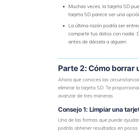
Muchas veces, la tarjeta SD pue
tarjeta SD parece ser una opci
La última razón podría ser entr
compartir tus datos con nadie. D
antes de dársela a alguien.
Parte 2: Cómo borrar 
Ahora que conoces las circunstancias 
eliminar la tarjeta SD. Te proporci
avanzar de tres maneras.
Consejo 1: Limpiar una tarj
Una de las formas que puede ayudarte
podrás obtener resultados en pocos 