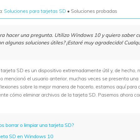
a:
Soluciones para tarjetas SD
• Soluciones probadas
ara hacer una pregunta. Utilizo Windows 10 y quiero saber c
 algunas soluciones útiles? ¡Estaré muy agradecido! Cualqu
arjeta SD es un dispositivo extremadamente útil y, de hecho, 
o mencionó el usuario anterior, muchas veces se presenta una s
eflexiones sobre la mejor manera de hacerlo, estamos aquí para 
e cómo eliminar archivos de la tarjeta SD. Pasemos ahora con
s borrar o limpiar una tarjeta SD?
arjeta SD en Windows 10