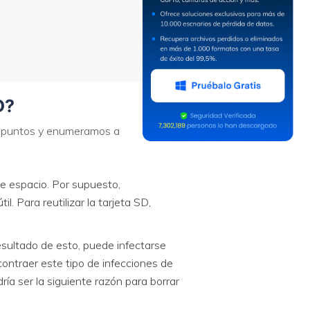
D?
os puntos y enumeramos a
de espacio. Por supuesto,
 Para reutilizar la tarjeta SD,
sultado de esto, puede infectarse
ontraer este tipo de infecciones de
dría ser la siguiente razón para borrar