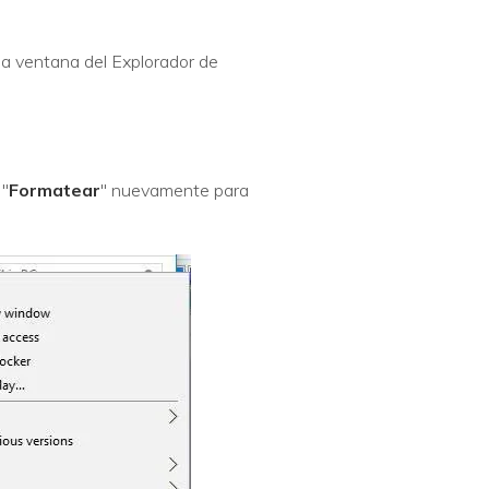
 la ventana del Explorador de
 "
Formatear
" nuevamente para