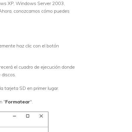
ndows XP, Windows Server 2003,
. Ahora, conozcamos cómo puedes
emente haz clic con el botón
arecerá el cuadro de ejecución donde
 discos.
a tarjeta SD en primer lugar.
n "
Formatear
".