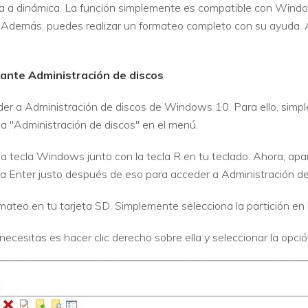
sica a dinámica. La función simplemente es compatible con Wi
 Además, puedes realizar un formateo completo con su ayuda
ante Administración de discos
der a Administración de discos de Windows 10. Para ello, simpl
na "Administración de discos" en el menú.
a tecla Windows junto con la tecla R en tu teclado. Ahora, ap
cla Enter justo después de eso para acceder a Administración de
mateo en tu tarjeta SD. Simplemente selecciona la partición en l
necesitas es hacer clic derecho sobre ella y seleccionar la opció