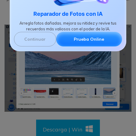
software haya recuperado y luego elige qué archivos
Reparador de Fotos con IA
quieres recuperar y guardar en tu computadora.
Arregla fotos dañadas, mejora su nitidez y revive tus
recuerdos más valiosos con el poder de la IA.
Continuar
Prueba Online
Descarga | Win