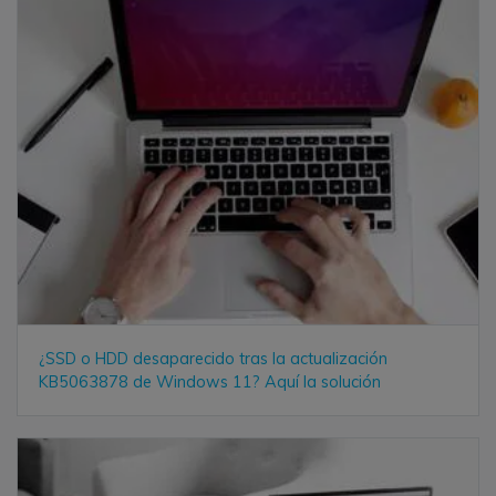
¿SSD o HDD desaparecido tras la actualización
KB5063878 de Windows 11? Aquí la solución