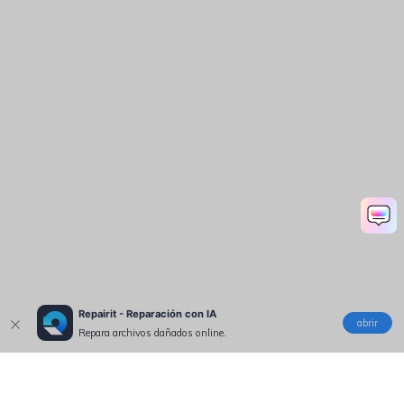
Repairit - Reparación con IA
abrir
Repara archivos dañados online.
Productos