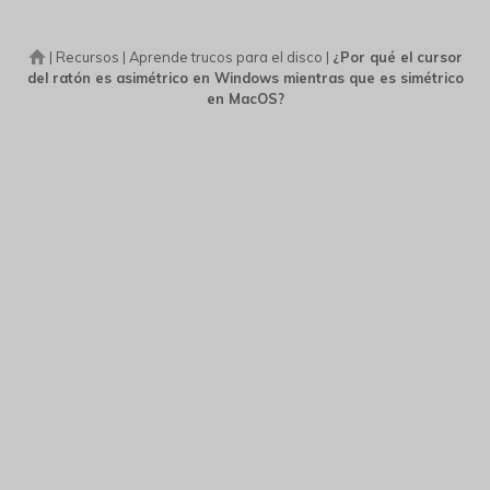
|
Recursos
|
Aprende trucos para el disco
|
¿Por qué el cursor
del ratón es asimétrico en Windows mientras que es simétrico
en MacOS?