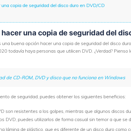
r una copia de seguridad del disco duro en DVD/CD
VER TODAS LAS FUNCIONES
 hacer una copia de seguridad del di
i es una buena opción hacer una copia de seguridad del disco 
020 todavía haya personas que utilicen DVD. ¿Verdad? Pienso l
idad de CD-ROM, DVD y disco que no funciona en Windows
o de seguridad, puedes obtener los siguientes beneficios:
D son resistentes a los golpes, mientras que algunos discos du
los DVD, puedes utilizarlos de forma casual sin temor a que se 
 lámina de plástico, que es diferente de un disco duro como c