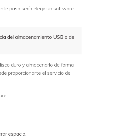
iente paso sería elegir un software
ncia del almacenamiento USB o de
disco duro y almacenarlo de forma
e proporcionarte el servicio de
are:
erar espacio.