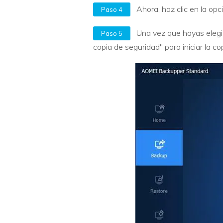
Ahora, haz clic en la op
Paso 4
Una vez que hayas elegid
Paso 5
copia de seguridad" para iniciar la co