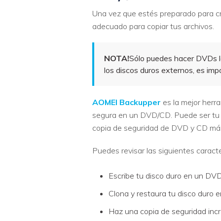
Una vez que estés preparado para c
adecuado para copiar tus archivos.
NOTA!
Sólo puedes hacer DVDs l
los discos duros externos, es imp
AOMEI Backupper
es la mejor herr
segura en un DVD/CD. Puede ser tu e
copia de seguridad de DVD y CD más
Puedes revisar las siguientes caracte
Escribe tu disco duro en un DVD 
Clona y restaura tu disco duro
Haz una copia de seguridad increm