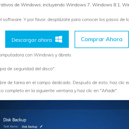
erativos de Windows, incluyendo Windows 7, Windows 8.1, Wi
 software. Y por favor, desplázate para conocer los pasos de la
Comprar Ahora
Descargar ahora
 computadora con Windows y ábrelo.
pia de seguridad del disco".
re de tarea en el campo dedicado. Después de esto, haz clic en
sco completo en la siguiente ventana y haz clic en "Añadir".