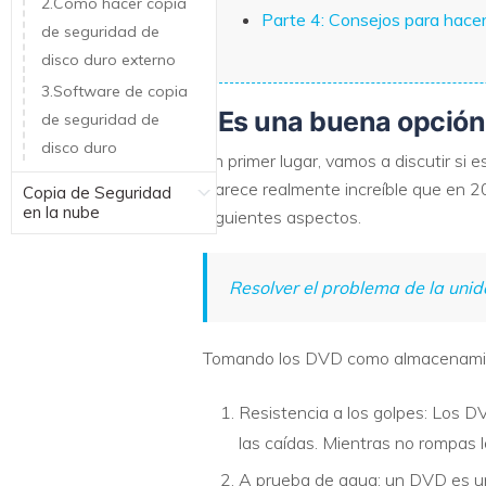
2.Cómo hacer copia
Parte 4: Consejos para hace
de seguridad de
disco duro externo
3.Software de copia
¿Es una buena opción
de seguridad de
disco duro
En primer lugar, vamos a discutir s
Parece realmente increíble que en 2
Copia de Seguridad
en la nube
siguientes aspectos.
Resolver el problema de la un
Tomando los DVD como almacenamient
Resistencia a los golpes: Los DV
las caídas. Mientras no rompas 
A prueba de agua: un DVD es una