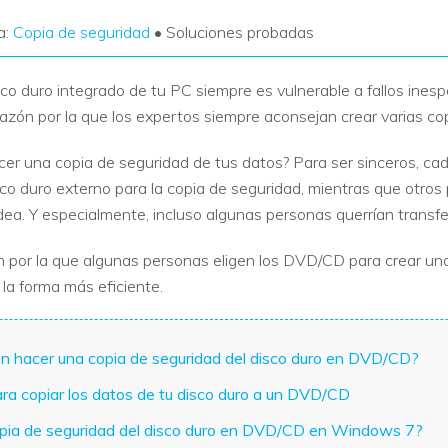
a:
Copia de seguridad
• Soluciones probadas
co duro integrado de tu PC siempre es vulnerable a fallos ines
razón por la que los expertos siempre aconsejan crear varias co
cer una copia de seguridad de tus datos? Para ser sinceros, ca
sco duro externo para la copia de seguridad, mientras que otros 
ea. Y especialmente, incluso algunas personas querrían transfe
ón por la que algunas personas eligen los DVD/CD para crear una
 la forma más eficiente.
ón hacer una copia de seguridad del disco duro en DVD/CD?
ara copiar los datos de tu disco duro a un DVD/CD
opia de seguridad del disco duro en DVD/CD en Windows 7?