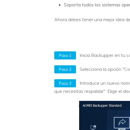
Soporta todos los sistemas op
Ahora debes tener una mejor idea del
Inicia Backupper en tu
Paso 1
Selecciona la opción "Co
Paso 2
Introduce un nuevo nomb
Paso 3
que necesitas respaldar". Elige el di