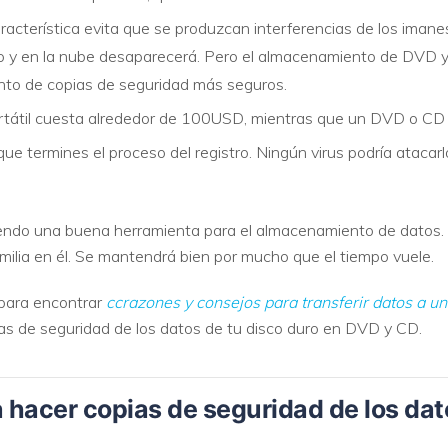
acterística evita que se produzcan interferencias de los imane
o y en la nube desaparecerá. Pero el almacenamiento de DVD 
to de copias de seguridad más seguros.
rtátil cuesta alrededor de
100USD, mientras que un DVD o CD
 que termines el proceso del registro. Ningún virus podría atacar
iendo una buena herramienta para el almacenamiento de datos.
amilia en él. Se mantendrá bien por mucho que el tiempo vuele.
para encontrar
ccrazones y consejos para transferir datos a un
as de seguridad de los datos de tu disco duro en DVD y CD.
a hacer copias de seguridad de los dat