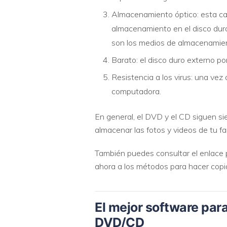
Almacenamiento óptico: esta car
almacenamiento en el disco dur
son los medios de almacenamien
Barato: el disco duro externo po
Resistencia a los virus: una vez
computadora.
En general, el DVD y el CD siguen s
almacenar las fotos y videos de tu f
También puedes consultar el enlace 
ahora a los métodos para hacer copi
El mejor software par
DVD/CD