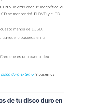
s. Bajo un gran choque magnético, el
y CD se mantendrá. El DVD y el CD
 cuesta menos de 1USD.
lo aunque lo pusieras en la
 Creo que es una buena idea
 disco duro externo
. Y pasemos
os de tu disco duro en