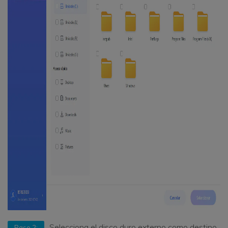
Selecciona el disco duro externo como destino
Paso 2: