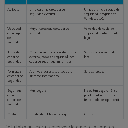
Atributo:
Un programa de copia de
Un programa de copia de
seguridad externa.
seguridad integrado en
Windows 10.
Velocidad
Mayor velocidad de copia de
Velocidad de copia de
de la copia
seguridad.
seguridad relativamente
de
baja.
seguridad:
Tipos de
Copia de seguridad del disco duro
Sólo copia de seguridad
copia de
externo, copia de seguridad local,
local.
seguridad:
copia de seguridad en la nube.
Formatos
Archivos, carpetas, disco duro,
Sólo carpetas.
de copia de
sistema informático.
seguridad:
Seguridad
Más seguro.
No es tan seguro: Si se
de las
pierde el almacenamiento
copias de
físico, todo desaparecerá.
seguridad:
Costo:
Prueba de 1 Mes + de pago.
Gratis.
De la tabla anterior, puedes ver claramente los puntos