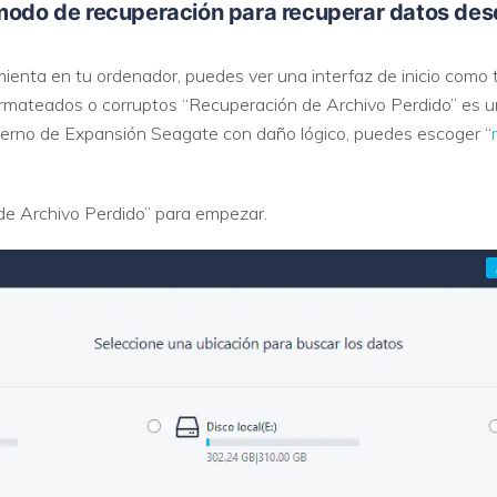
 modo de recuperación para recuperar datos desd
amienta en tu ordenador, puedes ver una interfaz de inicio como
ormateados o corruptos “Recuperación de Archivo Perdido” es u
terno de Expansión Seagate con daño lógico, puedes escoger “
de Archivo Perdido” para empezar.