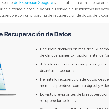
 externo
de Expansión Seagate
si los datos en el mismo se encu
rror de sistema o ataque de virus. Debido a que mientras los da
VER TODAS LAS FUNCIONES
 recuperable con un programa de recuperación de datos de Expa
de Recuperación de Datos
Recupera archivos en más de 550 format
de almacenamiento, rápidamente, de fo
4 Modos de Recuperación para ayudar
distintas situaciones
Permite la recuperación de datos desde l
memoria, pendrive, cámara digital y vid
La vista previa antes de la recuperació
recuperación selectiva.