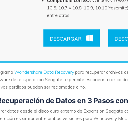
Compatible con SO:
Windows 10/8/7/
10.6, 10.7 y 10.8, 10.9, 10.10 Yosemit
entre otros.
DESCARGAR
DES
rograma
Wondershare Data Recovery
para recuperar archivos d
tware de recuperación Seagate te permite escanear tu disco d
ivos perdidos pueden ser reclamados o no.
 Recuperación de Datos en 3 Pasos co
rar datos desde el disco duro externo de Expansión Seagate c
eración es similar entre ambas versiones para Windows y Mac.