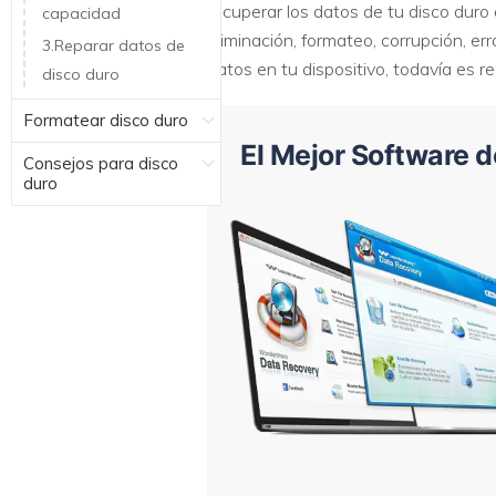
recuperar los datos de tu disco duro
capacidad
eliminación, formateo, corrupción, e
3.Reparar datos de
datos en tu dispositivo, todavía es
disco duro
Formatear disco duro
El Mejor Software 
Consejos para disco
duro