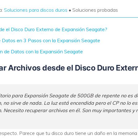
a:
Soluciones para discos duros
• Soluciones probadas
de el Disco Duro Externo de Expansión Seagate?
e Datos en 3 Pasos con la Expansión Seagate
ión de Datos con la Expansión Seagate
r Archivos desde el Disco Duro Exter
ritorio para Expansión Seagate de 500GB de repente no es d
, no sirve de nada. La luz está encendida pero el CP no lo 
 Necesito recuperar archivos en él. Son muy importantes y n
specto. Parece que tu disco duro tiene un daño en la memoria 