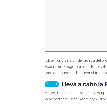
¡Obtén una versión de prueba del p
Expansión Seagate ahora!. Este sof
para que puedas chequear si tu arch
Lleva a cabo la
Parte 2
Ahora, te voy a mostrar cómo recupe
Wondershare Data Recovery, y la op