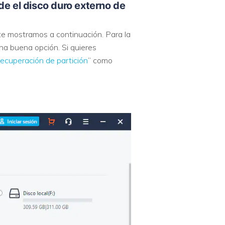
e el disco duro externo de
 te mostramos a continuación. Para la
na buena opción. Si quieres
recuperación de partición
” como