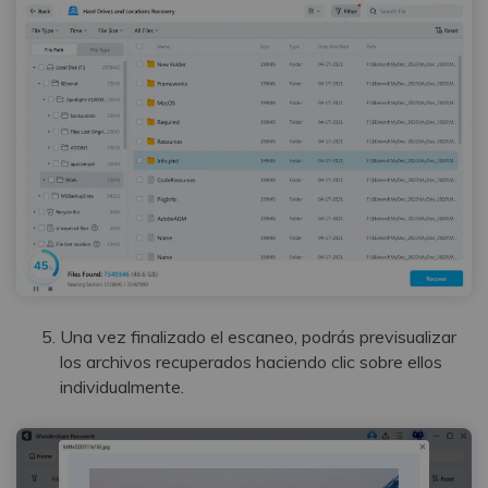
Reparador de Fotos con IA
Arregla fotos dañadas, mejora su nitidez y revive tus
recuerdos más valiosos con el poder de la IA.
Continuar
Prueba Online
Una vez finalizado el escaneo, podrás previsualizar
los archivos recuperados haciendo clic sobre ellos
individualmente.