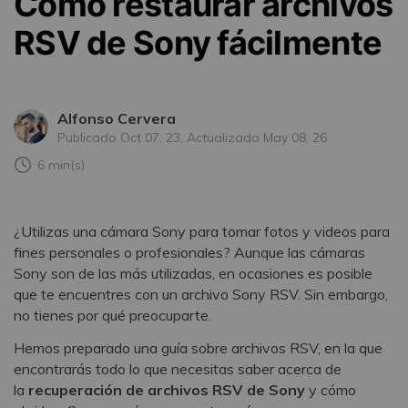
Cómo restaurar archivos
RSV de Sony fácilmente
Alfonso Cervera
Publicado Oct 07, 23, Actualizado May 08, 26
6 min(s)
¿Utilizas una cámara Sony para tomar fotos y videos para
fines personales o profesionales? Aunque las cámaras
Sony son de las más utilizadas, en ocasiones es posible
que te encuentres con un archivo Sony RSV. Sin embargo,
no tienes por qué preocuparte.
Hemos preparado una guía sobre archivos RSV, en la que
encontrarás todo lo que necesitas saber acerca de
la
recuperación de archivos RSV de Sony
y cómo