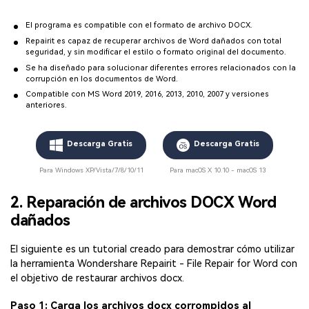
El programa es compatible con el formato de archivo DOCX.
Repairit es capaz de recuperar archivos de Word dañados con total
seguridad, y sin modificar el estilo o formato original del documento.
Se ha diseñado para solucionar diferentes errores relacionados con la
corrupción en los documentos de Word.
Compatible con MS Word 2019, 2016, 2013, 2010, 2007 y versiones
anteriores.
Descarga Gratis
Descarga Gratis
Para Windows XP/Vista/7/8/10/11
Para macOS X 10.10 - macOS 13
2. Reparación de archivos DOCX Word
dañados
El siguiente es un tutorial creado para demostrar cómo utilizar
la herramienta Wondershare Repairit - File Repair for Word con
el objetivo de restaurar archivos docx.
Paso 1: Carga los archivos docx corrompidos al