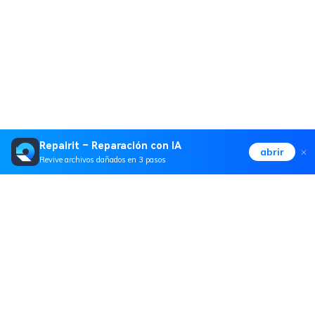
Repairit – Reparación con IA
abrir
Revive archivos dañados en 3 pasos
Productos
Wondershare