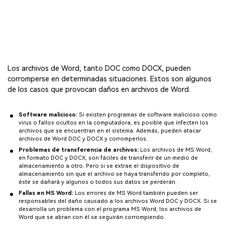
Los archivos de Word, tanto DOC como DOCX, pueden
corromperse en determinadas situaciones. Estos son algunos
de los casos que provocan daños en archivos de Word.
Software malicioso:
Si existen programas de software malicioso como
virus o fallos ocultos en la computadora, es posible que infecten los
archivos que se encuentran en el sistema. Además, pueden atacar
archivos de Word DOC y DOCX y corromperlos.
Problemas de transferencia de archivos:
Los archivos de MS Word,
en formato DOC y DOCX, son fáciles de transferir de un medio de
almacenamiento a otro. Pero si se extrae el dispositivo de
almacenamiento sin que el archivo se haya transferido por completo,
éste se dañará y algunos o todos sus datos se perderán.
Fallas en MS Word:
Los errores de MS Word también pueden ser
responsables del daño causado a los archivos Word DOC y DOCX. Si se
desarrolla un problema con el programa MS Word, los archivos de
Word que se abran con él se seguirán corrompiendo.