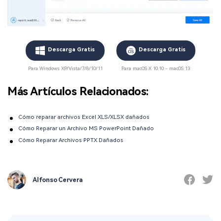
Descarga Gratis
Descarga Gratis
Para Windows XP/Vista/7/8/10/11
Para macOS X 10.10 - macOS 13
Más Artículos Relacionados:
Cómo reparar archivos Excel XLS/XLSX dañados
Cómo Reparar un Archivo MS PowerPoint Dañado
Cómo Reparar Archivos PPTX Dañados
Alfonso Cervera