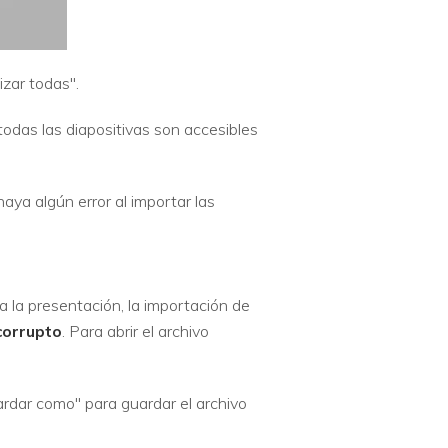
izar todas".
todas las diapositivas son accesibles
aya algún error al importar las
a la presentación, la importación de
corrupto
. Para abrir el archivo
ardar como" para guardar el archivo