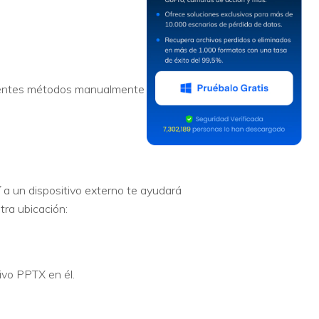
uientes métodos manualmente si
 a un dispositivo externo te ayudará
tra ubicación:
ivo PPTX en él.