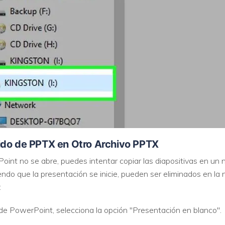
ido de PPTX en Otro Archivo PPTX
nt no se abre, puedes intentar copiar las diapositivas en un
endo que la presentación se inicie, pueden ser eliminados en l
:
de PowerPoint, selecciona la opción "Presentación en blanco".