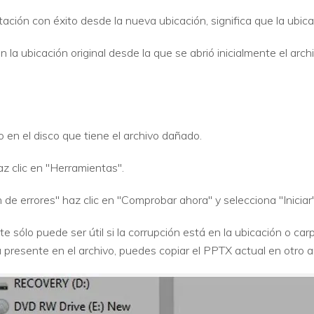
ación con éxito desde la nueva ubicación, significa que la ubic
 la ubicación original desde la que se abrió inicialmente el archi
 en el disco que tiene el archivo dañado.
z clic en "Herramientas".
de errores" haz clic en "Comprobar ahora" y selecciona "Iniciar"
sólo puede ser útil si la corrupción está en la ubicación o car
á presente en el archivo, puedes copiar el PPTX actual en otro 