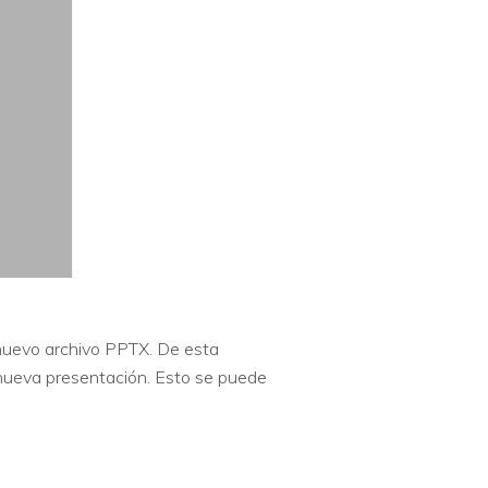
 nuevo archivo PPTX. De esta
a nueva presentación. Esto se puede