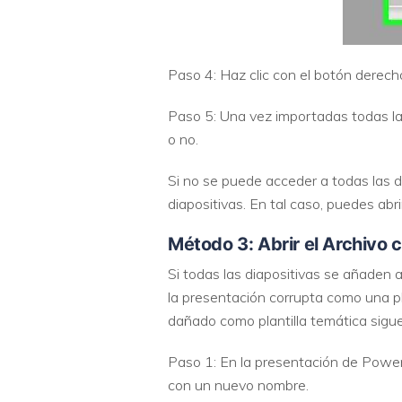
Paso 4: Haz clic con el botón derecho
Paso 5: Una vez importadas todas las
o no.
Si no se puede acceder a todas las di
diapositivas. En tal caso, puedes abri
Método 3: Abrir el Archivo 
Si todas las diapositivas se añaden 
la presentación corrupta como una pl
dañado como plantilla temática sigu
Paso 1: En la presentación de PowerP
con un nuevo nombre.