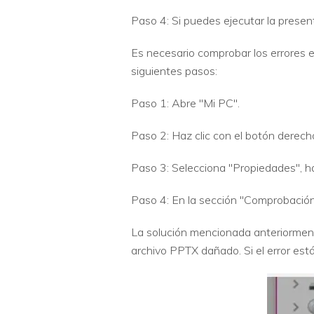
Paso 4: Si puedes ejecutar la present
Es necesario comprobar los errores en
siguientes pasos:
Paso 1: Abre "Mi PC".
Paso 2: Haz clic con el botón derecho
Paso 3: Selecciona "Propiedades", ha
Paso 4: En la sección "Comprobación 
La solución mencionada anteriormente 
archivo PPTX dañado. Si el error est