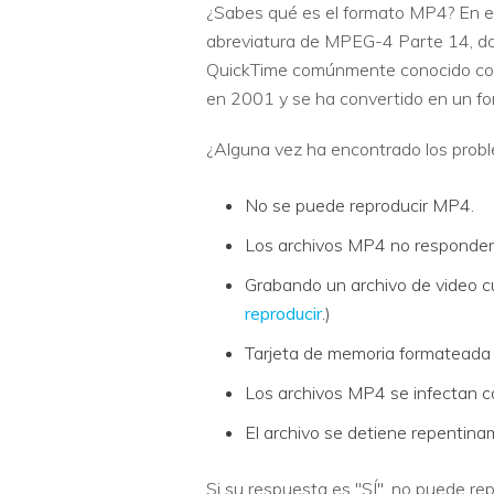
¿Sabes qué es el formato MP4? En es
abreviatura de MPEG-4 Parte 14, do
QuickTime comúnmente conocido com
en 2001 y se ha convertido en un fo
¿Alguna vez ha encontrado los prob
No se puede reproducir MP4.
Los archivos MP4 no responden
Grabando un archivo de video cu
reproducir
.)
Tarjeta de memoria formateada
Los archivos MP4 se infectan co
El archivo se detiene repentin
Si su respuesta es "SÍ", no puede r