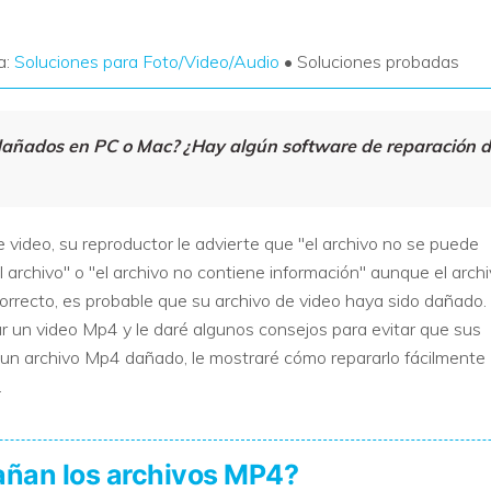
a:
Soluciones para Foto/Video/Audio
• Soluciones probadas
añados en PC o Mac? ¿Hay algún software de reparación 
de video, su reproductor le advierte que "el archivo no se puede
 el archivo" o "el archivo no contiene información" aunque el arch
correcto, es probable que su archivo de video haya sido dañado.
un video Mp4 y le daré algunos consejos para evitar que sus
 un archivo Mp4 dañado, le mostraré cómo repararlo fácilmente
.
dañan los archivos MP4?