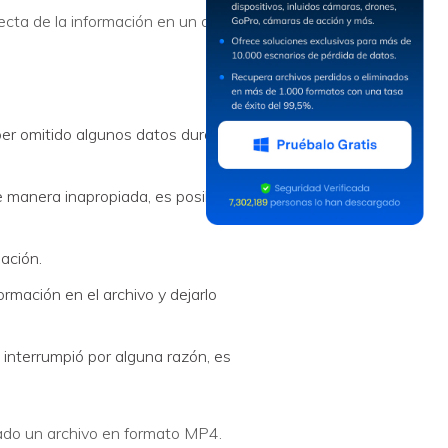
cta de la información en un archivo.
ber omitido algunos datos durante la
e manera inapropiada, es posible que
ación.
rmación en el archivo y dejarlo
 interrumpió por alguna razón, es
rado un archivo en formato MP4.