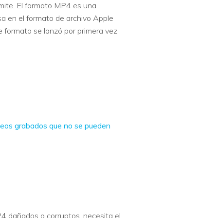
dmite. El formato MP4 es una
 en el formato de archivo Apple
formato se lanzó por primera vez
deos grabados que no se pueden
4 dañados o corruptos, necesita el