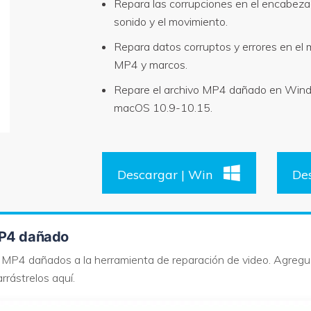
Repara las corrupciones en el encabeza
sonido y el movimiento.
Repara datos corruptos y errores en el 
MP4 y marcos.
Repare el archivo MP4 dañado en Wind
macOS 10.9-10.15.
Descargar | Win
De
MP4 dañado
 MP4 dañados a la herramienta de reparación de video. Agreg
rrástrelos aquí.