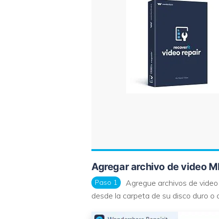
Agregar archivo de video 
Paso 1
Agregue archivos de video
desde la carpeta de su disco duro o a