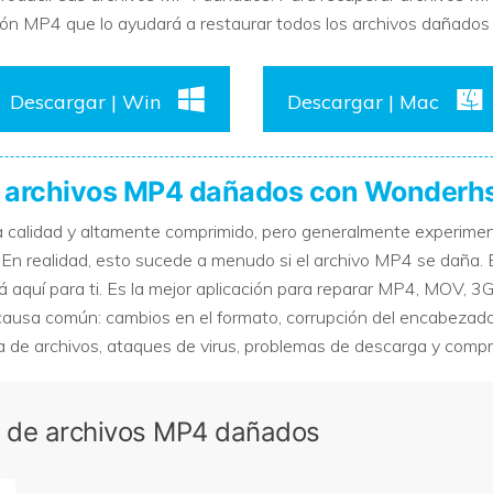
ón MP4 que lo ayudará a restaurar todos los archivos dañados 
Descargar | Win
Descargar | Mac
r archivos MP4 dañados con Wonderhs
ta calidad y altamente comprimido, pero generalmente experime
En realidad, esto sucede a menudo si el archivo MP4 se daña. 
 aquí para ti. Es la mejor aplicación para reparar MP4, MOV, 3G
ausa común: cambios en el formato, corrupción del encabezado 
ura de archivos, ataques de virus, problemas de descarga y comp
ón de archivos MP4 dañados