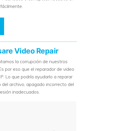
fácilmente.
are Video Repair
ntamos la corrupción de nuestros
Es por eso que el reparador de video
P. Lo que podría ayudarlo a reparar
del archivo, apagado incorrecto del
resión inadecuados.