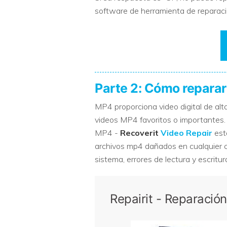
software de herramienta de reparaci
Parte 2: Cómo repara
MP4 proporciona video digital de al
videos MP4 favoritos o importantes. 
MP4 -
Recoverit
Video Repair
está
archivos mp4 dañados en cualquier c
sistema, errores de lectura y escrit
Repairit - Reparaci