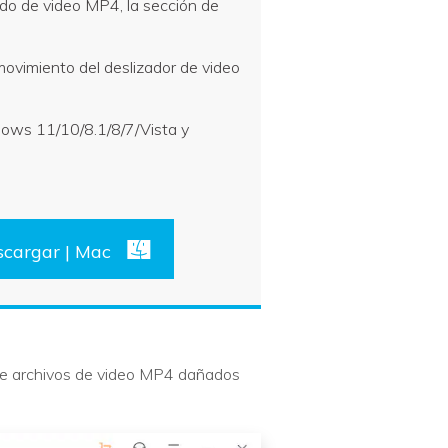
do de video MP4, la sección de
movimiento del deslizador de video
ows 11/10/8.1/8/7/Vista y
scargar | Mac
ue archivos de video MP4 dañados