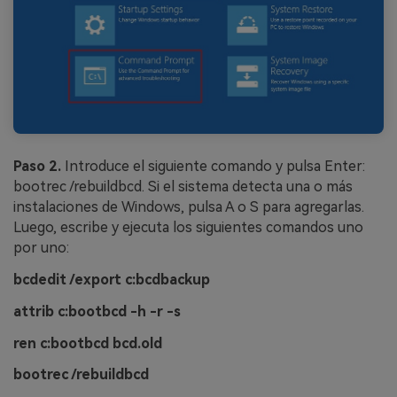
Paso 2.
Introduce el siguiente comando y pulsa Enter:
bootrec /rebuildbcd. Si el sistema detecta una o más
instalaciones de Windows, pulsa A o S para agregarlas.
Luego, escribe y ejecuta los siguientes comandos uno
por uno:
bcdedit /export c:bcdbackup
attrib c:bootbcd -h -r -s
ren c:bootbcd bcd.old
bootrec /rebuildbcd