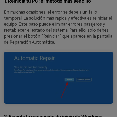
1. Reinicia tu PC: el método más sencillo
En muchas ocasiones, el error se debe a un fallo
temporal. La solución más rápida y efectiva es reiniciar el
equipo. Este paso puede eliminar errores pasajeros y
restablecer el estado del sistema. Para ello, solo debes
presionar el botón “Reiniciar” que aparece en la pantalla
de Reparación Automática.
2. Ejecuta la reparación de inicio de Windows