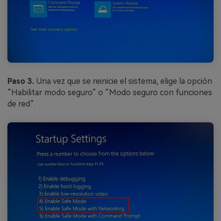
Paso 3.
Una vez que se reinicie el sistema, elige la opción
“Habilitar modo seguro” o “Modo seguro con funciones
de red”.