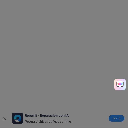
Repairit - Reparación con IA
abrir
Repara archivos dañados online.