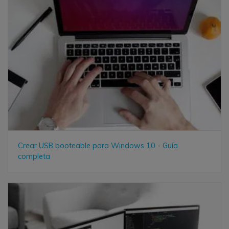
Crear USB booteable para Windows 10 - Guía
completa