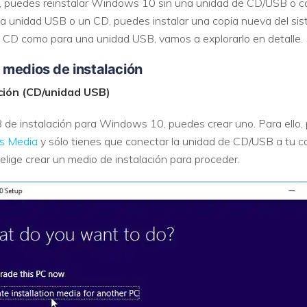
puedes reinstalar Windows 10 sin una unidad de CD/USB o con 
 unidad USB o un CD, puedes instalar una copia nueva del sis
n CD como para una unidad USB, vamos a explorarlo en detalle.
 medios de instalación
ción (CD/unidad USB)
de instalación para Windows 10, puedes crear uno. Para ello, pu
s Media
y sólo tienes que conectar la unidad de CD/USB a tu 
elige crear un medio de instalación para proceder.