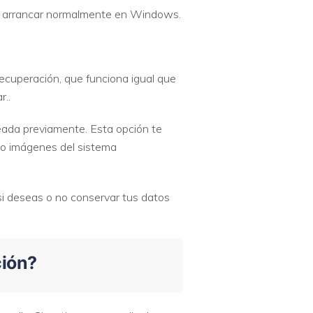
es arrancar normalmente en Windows.
ecuperación, que funciona igual que
r..
eada previamente. Esta opción te
ado imágenes del sistema
si deseas o no conservar tus datos
ción?