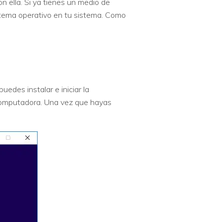
ella. Si ya tienes un medio de
tema operativo en tu sistema. Como
edes instalar e iniciar la
computadora. Una vez que hayas