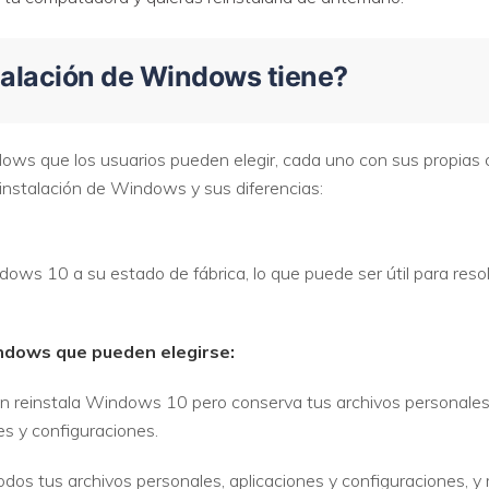
talación de Windows tiene?
dows que los usuarios pueden elegir, cada uno con sus propias c
einstalación de Windows y sus diferencias:
ows 10 a su estado de fábrica, lo que puede ser útil para reso
ndows que pueden elegirse:
ón reinstala Windows 10 pero conserva tus archivos personales 
es y configuraciones.
todos tus archivos personales, aplicaciones y configuraciones, y 