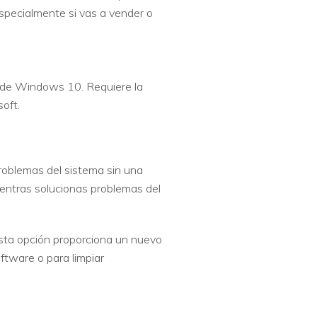
pecialmente si vas a vender o
n de Windows 10. Requiere la
oft.
problemas del sistema sin una
ientras solucionas problemas del
Esta opción proporciona un nuevo
ftware o para limpiar