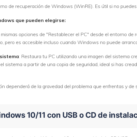
orno de recuperación de Windows (WinRE). Es útil si no pued
ndows que pueden elegirse:
s mismas opciones de "Restablecer el PC" desde el entorno de r
vo, pero es accesible incluso cuando Windows no puede arranca
 sistema
: Restaura tu PC utilizando una imagen del sistema cr
el sistema a partir de una copia de seguridad, ideal si has cre
ción dependerá de la gravedad del problema que enfrentas y de 
indows 10/11 con USB o CD de instala