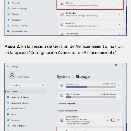
Paso 2.
En la sección de Gestión de Almacenamiento, haz clic
en la opción "Configuración Avanzada de Almacenamiento".
Reparador de Fotos con IA
Arregla fotos dañadas, mejora su nitidez y revive tus
recuerdos más valiosos con el poder de la IA.
Aceptar
Prueba Online