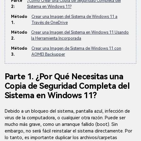
Parte
¿Cómo Crear una Copia de Seguridad Completa del
2:
Sistema en Windows 11?
Método
Crear una Imagen del Sistema de Windows 11 a
1.
Través de OneDrive
Método
Crear una Imagen del Sistema en Windows 11 Usando
2.
la Herramienta Incorporada
Método
Crear una Imagen de Sistema de Windows 11 con
3.
AOMEI Backupper
Parte 1. ¿Por Qué Necesitas una
Copia de Seguridad Completa del
Sistema en Windows 11?
Debido a un bloqueo del sistema, pantalla azul, infección de
virus de la computadora, o cualquier otra razón. Puede ser
mucho más grave, como un arranque fallido (boot). Sin
embargo, no será fácil reinstalar el sistema directamente. Por
lo tanto, es importante duplicar los archivos/carpetas