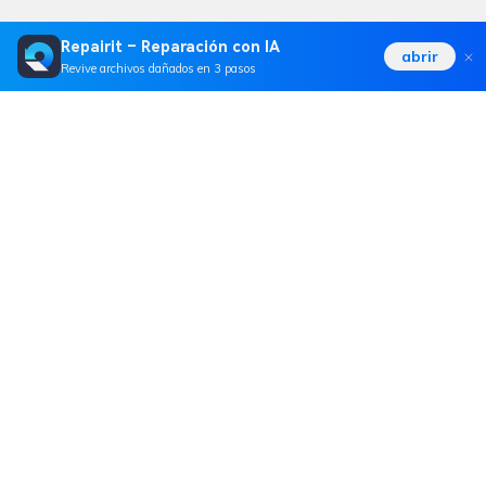
Repairit – Reparación con IA
abrir
Revive archivos dañados en 3 pasos
Productos
Wondershare
Explorar IA
Centro de soporte