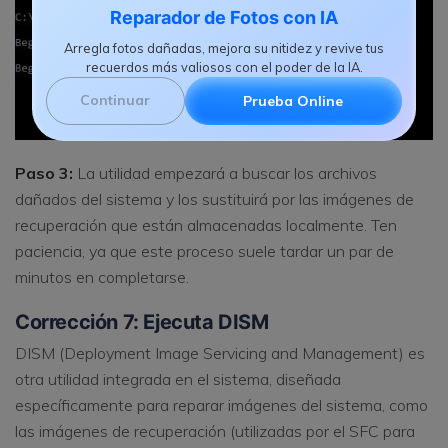
Reparador de Fotos con IA
Arregla fotos dañadas, mejora su nitidez y revive tus
recuerdos más valiosos con el poder de la IA.
Continuar
Prueba Online
Paso 3:
La utilidad empezará a buscar los archivos
dañados del sistema y los sustituirá por las imágenes de
recuperación que están almacenadas localmente. Ten
paciencia, ya que este proceso suele tardar un par de
minutos en completarse.
Corrección 7: Ejecuta DISM
DISM (Deployment Image Servicing and Management) es
otra utilidad integrada en el sistema, diseñada
específicamente para reparar imágenes del sistema, como
las imágenes de recuperación (utilizadas por el SFC para