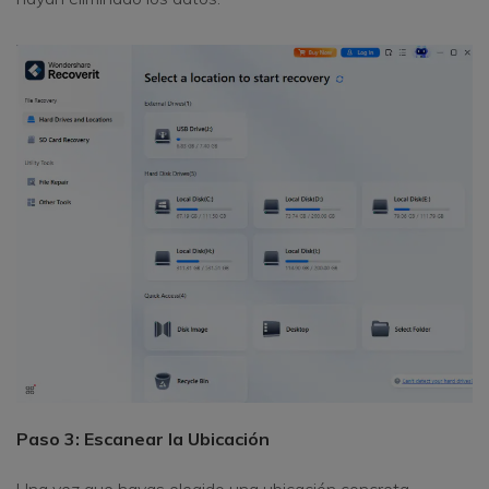
Paso 3: Escanear la Ubicación