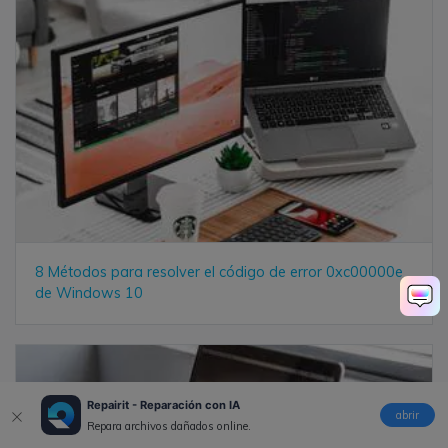
8 Métodos para resolver el código de error 0xc00000e
de Windows 10
Repairit - Reparación con IA
abrir
Repara archivos dañados online.