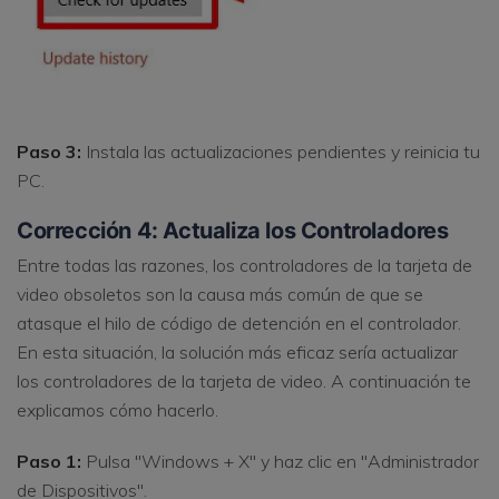
Paso 3:
Instala las actualizaciones pendientes y reinicia tu
PC.
Corrección 4: Actualiza los Controladores
Entre todas las razones, los controladores de la tarjeta de
video obsoletos son la causa más común de que se
atasque el hilo de código de detención en el controlador.
En esta situación, la solución más eficaz sería actualizar
los controladores de la tarjeta de video. A continuación te
explicamos cómo hacerlo.
Paso 1:
Pulsa "Windows + X" y haz clic en "Administrador
de Dispositivos".