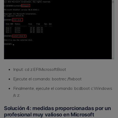
Input: cd z:EFIMicrosoftBoot
Ejecute el comando: bootrec /fixboot
Finalmente, ejecute el comando: bcdboot c:Windows
/s z:
Solución 4: medidas proporcionadas por un
profesional muy valioso en Microsoft