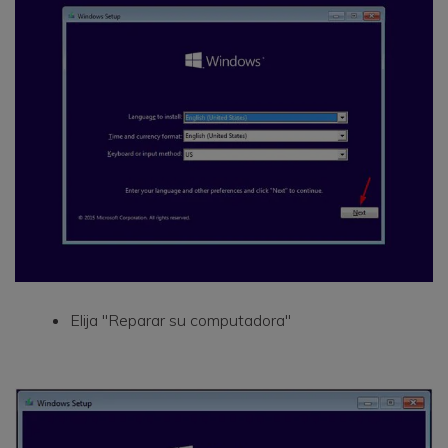
Elija "Reparar su computadora"