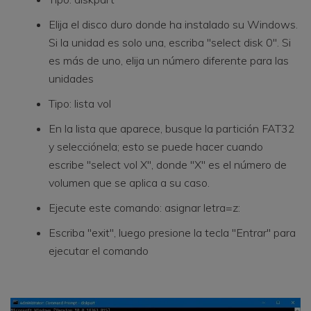
Elija el disco duro donde ha instalado su Windows.
Si la unidad es solo una, escriba "select disk 0". Si
es más de uno, elija un número diferente para las
unidades
Tipo: lista vol
En la lista que aparece, busque la partición FAT32
y selecciónela; esto se puede hacer cuando
escribe "select vol X", donde "X" es el número de
volumen que se aplica a su caso.
Ejecute este comando: asignar letra=z:
Escriba "exit", luego presione la tecla "Entrar" para
ejecutar el comando