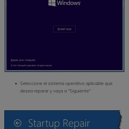
Seleccione el sistema operativo aplicable que
desea reparar y vaya a "Siguiente"