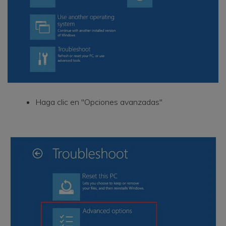
Haga clic en "Opciones avanzadas"