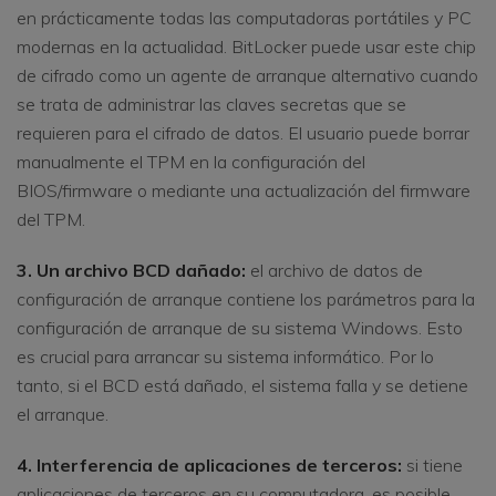
en prácticamente todas las computadoras portátiles y PC
modernas en la actualidad. BitLocker puede usar este chip
de cifrado como un agente de arranque alternativo cuando
se trata de administrar las claves secretas que se
requieren para el cifrado de datos. El usuario puede borrar
manualmente el TPM en la configuración del
BIOS/firmware o mediante una actualización del firmware
del TPM.
3. Un archivo BCD dañado:
el archivo de datos de
configuración de arranque contiene los parámetros para la
configuración de arranque de su sistema Windows. Esto
es crucial para arrancar su sistema informático. Por lo
tanto, si el BCD está dañado, el sistema falla y se detiene
el arranque.
4. Interferencia de aplicaciones de terceros:
si tiene
aplicaciones de terceros en su computadora, es posible