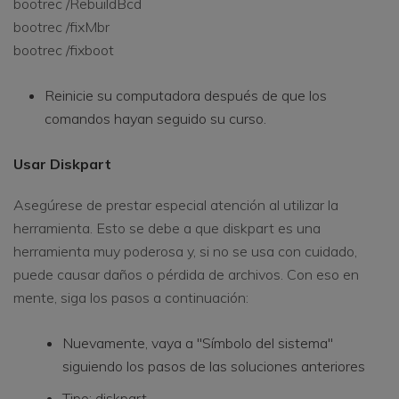
bootrec /RebuildBcd
bootrec /fixMbr
bootrec /fixboot
Reinicie su computadora después de que los
comandos hayan seguido su curso.
Usar Diskpart
Asegúrese de prestar especial atención al utilizar la
herramienta. Esto se debe a que diskpart es una
herramienta muy poderosa y, si no se usa con cuidado,
puede causar daños o pérdida de archivos. Con eso en
mente, siga los pasos a continuación:
Nuevamente, vaya a "Símbolo del sistema"
siguiendo los pasos de las soluciones anteriores
Tipo: diskpart