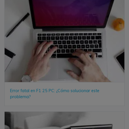
Error fatal en F1 25 PC: ¿Cómo solucionar este
problema?