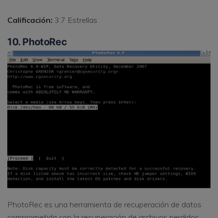
Calificación:
3.7 Estrellas
10. PhotoRec
PhotoRec es una herramienta de recuperación de datos
comprometida con la recuperación de archivos perdidos.