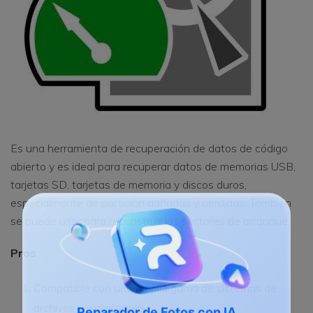
Es una herramienta de recuperación de datos de código
abierto y es ideal para recuperar datos de memorias USB,
tarjetas SD, tarjetas de memoria y discos duros,
especialmente de partición dañadas y perdidas. También
se puede usar para reconstruir los sectores de arranque.
Pros
Compatible con una amplia gama de sistemas de
archivos y plataformas.