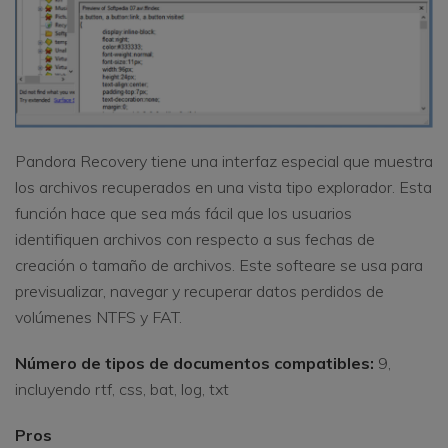
Pandora Recovery tiene una interfaz especial que muestra
los archivos recuperados en una vista tipo explorador. Esta
función hace que sea más fácil que los usuarios
identifiquen archivos con respecto a sus fechas de
creación o tamaño de archivos. Este softeare se usa para
previsualizar, navegar y recuperar datos perdidos de
volúmenes NTFS y FAT.
Número de tipos de documentos compatibles:
9,
incluyendo rtf, css, bat, log, txt
Pros