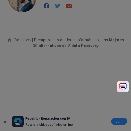
|
Recursos
|
Recuperación de datos informáticos
|
Las Mejores
10 alternativas de 7 data Recovery
Repairit - Reparación con IA
abrir
Repara archivos dañados online.