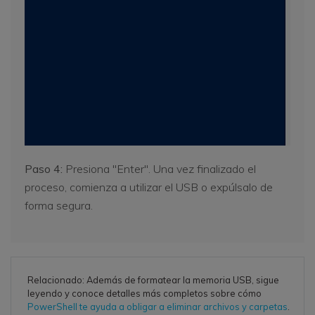
Paso 4:
Presiona "Enter". Una vez finalizado el
proceso, comienza a utilizar el USB o expúlsalo de
forma segura.
Relacionado: Además de formatear la memoria USB, sigue
leyendo y conoce detalles más completos sobre cómo
PowerShell te ayuda a obligar a eliminar archivos y carpetas
.