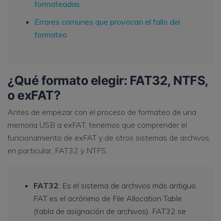
formateadas
Errores comunes que provocan el fallo del
formateo
¿Qué formato elegir: FAT32, NTFS,
o exFAT?
Antes de empezar con el proceso de formateo de una
memoria USB a exFAT, tenemos que comprender el
funcionamiento de exFAT y de otros sistemas de archivos,
en particular, FAT32 y NTFS.
FAT32
: Es el sistema de archivos más antiguo.
FAT es el acrónimo de File Allocation Table
(tabla de asignación de archivos). FAT32 se