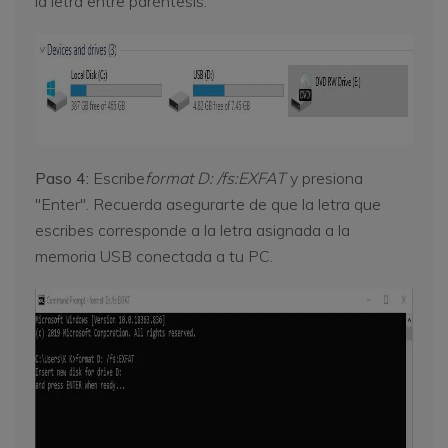
la letra entre paréntesis.
Paso 4:
Escribe
format D: /fs:EXFAT
y presiona
"Enter". Recuerda asegurarte de que la letra que
escribes corresponde a la letra asignada a la
memoria USB conectada a tu PC.