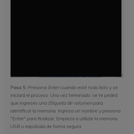
Paso 5:
Presiona
Enter
cuando esté todo listo y se
iniciará el proceso. Una vez terminado, se te pedirá
que ingreses una
Etiqueta de volumen
para
identificar la memoria. Ingresa un nombre y presiona
"Enter" para finalizar. Empieza a utilizar la memoria
USB o expúlsala de forma segura.