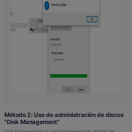
Método 2: Uso de administración de discos
"Disk Management"
Disk Management es una herramienta de utilidad de