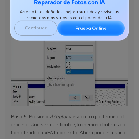
Reparador de Fotos con IA
Arregla fotos dañadas, mejora su nitidez y revive tus
recuerdos más valiosos con el poder de la IA.
Continuar
Prueba Online
Paso 5:
Presiona
Aceptar
y espera a que termine el
proceso. Una vez que finalice, la memoria habrá sido
formateada a exFAT con éxito. Ahora puedes usarla