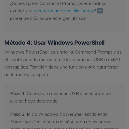
¿Sabes que el Command Prompt puede incluso
ayudarte a
recuperar archivos eliminados
? ⬅
¡Aprende más sobre este genial truco!
Método 4: Usar Windows PowerShell
Windows PowerShell es similar al Command Prompt y es
eficiente para formatear grandes memorias USB a exFAT
con rapidez. También tiene una función extra para forzar
un formateo completo.
Paso 1:
Conecta tu memoria USB y asegúrate de
que se haya detectado.
Paso 2:
Inicia Windows PowerShell escribiendo
PowerShell
en la barra de búsqueda de Windows.
Inicia la aplicación Windows PowerShell presionando