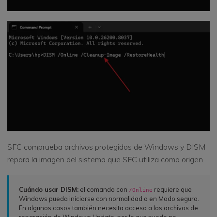
SFC comprueba archivos protegidos de Windows y DISM
repara la imagen del sistema que SFC utiliza como origen.
Cuándo usar DISM:
el comando con
requiere que
/Online
Windows pueda iniciarse con normalidad o en Modo seguro.
En algunos casos también necesita acceso a los archivos de
reparación de Windows Update, por lo que puede no