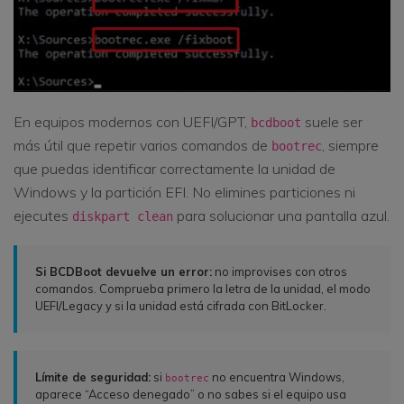
En equipos modernos con UEFI/GPT,
suele ser
bcdboot
más útil que repetir varios comandos de
, siempre
bootrec
que puedas identificar correctamente la unidad de
Windows y la partición EFI. No elimines particiones ni
ejecutes
para solucionar una pantalla azul.
diskpart clean
Si BCDBoot devuelve un error:
no improvises con otros
comandos. Comprueba primero la letra de la unidad, el modo
UEFI/Legacy y si la unidad está cifrada con BitLocker.
Límite de seguridad:
si
no encuentra Windows,
bootrec
aparece “Acceso denegado” o no sabes si el equipo usa