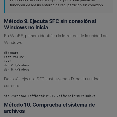
funcionar desde un entorno de recuperación sin conexión.
Método 9. Ejecuta SFC sin conexión si
Windows no inicia
En WinRE, primero identifica la letra real de la unidad de
Windows:
diskpart

list volume

exit

dir C:\Windows

dir D:\Windows
Después ejecuta SFC sustituyendo D: por la unidad
correcta:
sfc /scannow /offbootdir=D:\ /offwindir=D:\Windows
Método 10. Comprueba el sistema de
archivos