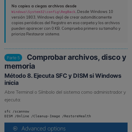
No copies a ciegas archivos desde
.
Desde Windows 10
Windows\System32\config\RegBack
versión 1803, Windows dejó de crear automáticamente
copias periódicas del Registro en esa carpeta y los archivos
pueden aparecer con 0 KB. Comprueba primero su tamaño y
prioriza Restaurar sistema.
Comprobar archivos, disco y
Parte 5
memoria
Método 8. Ejecuta SFC y DISM si Windows
inicia
Abre Terminal o Símbolo del sistema como administrador y
ejecuta:
sfc /scannow

DISM /Online /Cleanup-Image /RestoreHealth