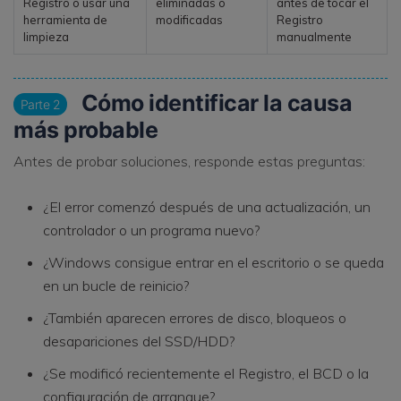
Registro o usar una
eliminadas o
antes de tocar el
herramienta de
modificadas
Registro
limpieza
manualmente
Cómo identificar la causa
Parte 2
más probable
Antes de probar soluciones, responde estas preguntas:
¿El error comenzó después de una actualización, un
controlador o un programa nuevo?
¿Windows consigue entrar en el escritorio o se queda
en un bucle de reinicio?
¿También aparecen errores de disco, bloqueos o
desapariciones del SSD/HDD?
¿Se modificó recientemente el Registro, el BCD o la
configuración de arranque?