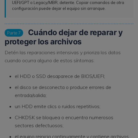
UEFI/GPT o Legacy/MBR, detente. Copiar comandos de otra
configuración puede dejar el equipo sin arranque.
Cuándo dejar de reparar y
Parte 7
proteger los archivos
Detén las reparaciones intensivas y prioriza los datos
cuando ocurra alguno de estos síntomas:
el HDD o SSD desaparece de BIOS/UEFI;
el disco se desconecta o produce errores de
entrada/salida;
un HDD emite clics o ruidos repetitivos;
CHKDSK se bloquea o encuentra numerosos
sectores defectuosos;
el equipo reinicia continuamente y contiene archivos