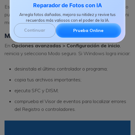
Reparador de Fotos con IA
Es el primer método recomendado cuando el equipo ya no
puede arrancar, porque no requiere introducir comandos ni
Arregla fotos dañadas, mejora su nitidez y revive tus
recuerdos más valiosos con el poder de la IA.
modificar particiones manualmente.
Continuar
Prueba Online
Método 6. Usa Modo seguro
En
Opciones avanzadas > Configuración de inicio
,
reinicia y selecciona Modo seguro. Si Windows logra iniciar:
desinstala el último controlador o programa;
copia tus archivos importantes;
ejecuta SFC y DISM;
comprueba el Visor de eventos para localizar errores
del Registro o controladores.