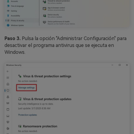
Reparador de Fotos con IA
Arregla fotos dañadas, mejora su nitidez y revive tus
recuerdos más valiosos con el poder de la IA.
Continuar
Prueba Online
Paso 3.
Pulsa la opción "Administrar Configuración" para
desactivar el programa antivirus que se ejecuta en
Windows.