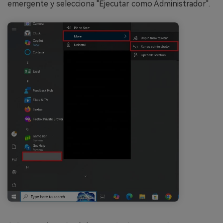
emergente y selecciona "Ejecutar como Administrador".