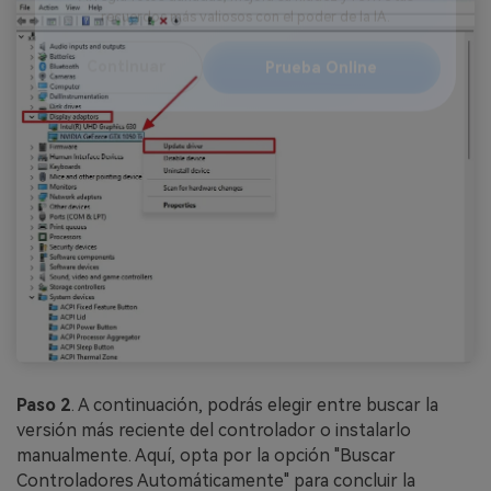
Reparador de Fotos con IA
Arregla fotos dañadas, mejora su nitidez y revive tus
recuerdos más valiosos con el poder de la IA.
Continuar
Prueba Online
Paso 2
. A continuación, podrás elegir entre buscar la
versión más reciente del controlador o instalarlo
manualmente. Aquí, opta por la opción "Buscar
Controladores Automáticamente" para concluir la