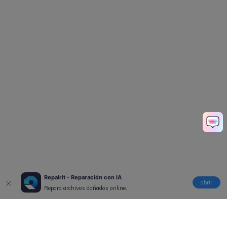
Repairit - Reparación con IA
abrir
Repara archivos dañados online.
Productos