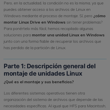
Pero, en la actualidad, la condición no es la misma, ya que
puedes obtener acceso a los archivos de Linux en
Windows mediante el proceso de montaje. Sí, pero
¿cómo
montar Linux Drive en Windows
sin tener problemas?
Para ponértelo más fácil, hemos recopilado algunas
soluciones para
montar una unidad Linux en Windows
junto con una forma fiable de recuperar los archivos que
has perdido de la partición de Linux.
Parte 1: Descripción general del
montaje de unidades Linux
¿Qué es el montaje y sus beneficios?
Los diferentes sistemas operativos tienen otra
organización del sistema de archivos que depende de las
necesidades específicas. Al igual que HFS para Macintosh,