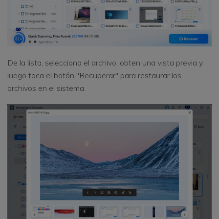
De la lista, selecciona el archivo, obten una vista previa y
luego toca el botón "Recuperar" para restaurar los
archivos en el sistema.