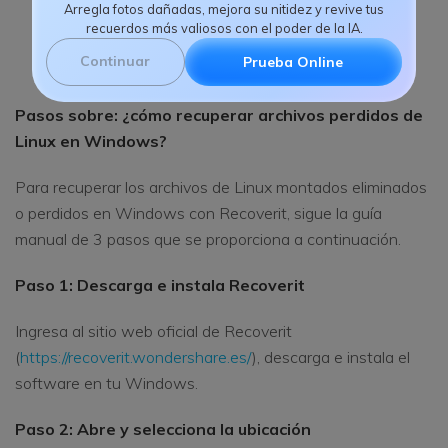
Arregla fotos dañadas, mejora su nitidez y revive tus
recuerdos más valiosos con el poder de la IA.
Descarga | Mac
Continuar
Prueba Online
Pasos sobre: ¿cómo recuperar archivos perdidos de
Linux en Windows?
Para recuperar los archivos de Linux montados eliminados
o perdidos en Windows con Recoverit, sigue la guía
manual de 3 pasos que se proporciona a continuación.
Paso 1: Descarga e instala Recoverit
Ingresa al sitio web oficial de Recoverit
(
https://recoverit.wondershare.es/
), descarga e instala el
software en tu Windows.
Paso 2: Abre y selecciona la ubicación