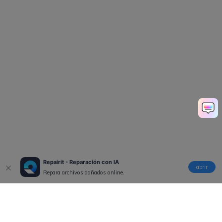
Repairit - Reparación con IA
abrir
Repara archivos dañados online.
Productos