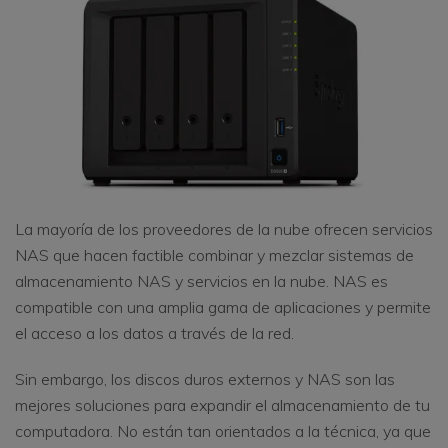
La mayoría de los proveedores de la nube ofrecen servicios
NAS que hacen factible combinar y mezclar sistemas de
almacenamiento NAS y servicios en la nube. NAS es
compatible con una amplia gama de aplicaciones y permite
el acceso a los datos a través de la red.
Sin embargo, los discos duros externos y NAS son las
mejores soluciones para expandir el almacenamiento de tu
computadora. No están tan orientados a la técnica, ya que