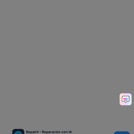
Repairit - Reparación con IA