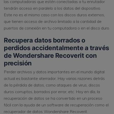
las computadoras que estén conectadas a tu enrutador
tendrán acceso en paralelo a los datos del dispositivo.
Este no es el mismo caso con los discos duros externos,
que tienen acceso de archivo limitado a la cantidad de
puertos de conexión en tu computadora o en el disco duro.
Recupera datos borrados o
perdidos accidentalmente a través
de Wondershare Recoverit con
precisión
Perder archivos y datos importantes en el mundo digital
actual es bastante aterrador. Hay varias razones detrás
de la pérdida de datos, como ataques de virus, discos
duros corruptos, borrados por error, etc. Hoy en día, la
recuperación de datos se ha convertido en un proceso
fácil con la ayuda de un software de recuperación como el
recuperador de datos Wondershare Recoverit.