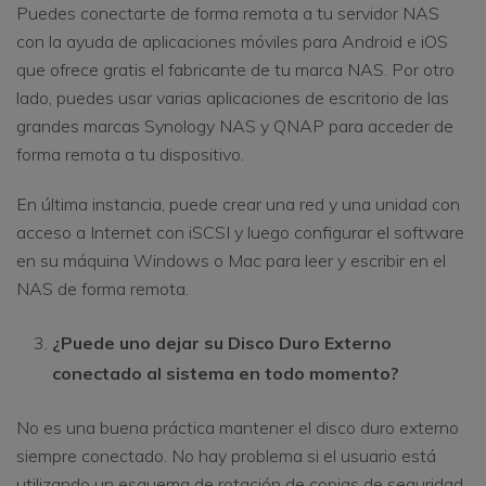
Puedes conectarte de forma remota a tu servidor NAS
con la ayuda de aplicaciones móviles para Android e iOS
que ofrece gratis el fabricante de tu marca NAS. Por otro
lado, puedes usar varias aplicaciones de escritorio de las
grandes marcas Synology NAS y QNAP para acceder de
forma remota a tu dispositivo.
En última instancia, puede crear una red y una unidad con
acceso a Internet con iSCSI y luego configurar el software
en su máquina Windows o Mac para leer y escribir en el
NAS de forma remota.
¿Puede uno dejar su Disco Duro Externo
conectado al sistema en todo momento?
No es una buena práctica mantener el disco duro externo
siempre conectado. No hay problema si el usuario está
utilizando un esquema de rotación de copias de seguridad.