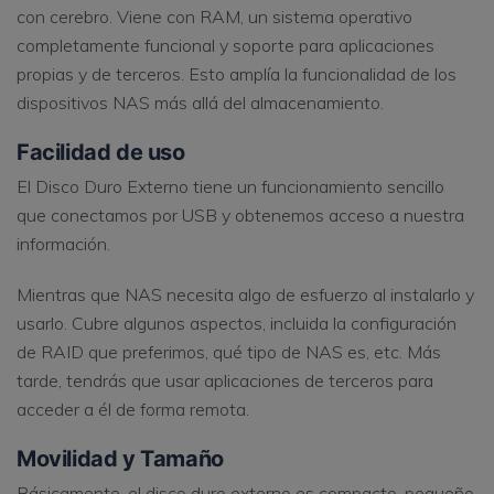
con cerebro. Viene con RAM, un sistema operativo
completamente funcional y soporte para aplicaciones
propias y de terceros. Esto amplía la funcionalidad de los
dispositivos NAS más allá del almacenamiento.
Facilidad de uso
El Disco Duro Externo tiene un funcionamiento sencillo
que conectamos por USB y obtenemos acceso a nuestra
información.
Mientras que NAS necesita algo de esfuerzo al instalarlo y
usarlo. Cubre algunos aspectos, incluida la configuración
de RAID que preferimos, qué tipo de NAS es, etc. Más
tarde, tendrás que usar aplicaciones de terceros para
acceder a él de forma remota.
Movilidad y Tamaño
Básicamente, el disco duro externo es compacto, pequeño