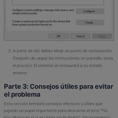
A partir de ahí, debes elegir un punto de restauración.
Después de seguir las instrucciones en pantalla, inicia
el proceso. El sistema se restaurará a su estado
anterior.
Parte 3: Consejos útiles para evitar
el problema
Esta sección brindará consejos efectivos y útiles que
jugarán un papel importante para descartar el error "No
hay altavoces ni auriculares enchufados". ¡No esperemos