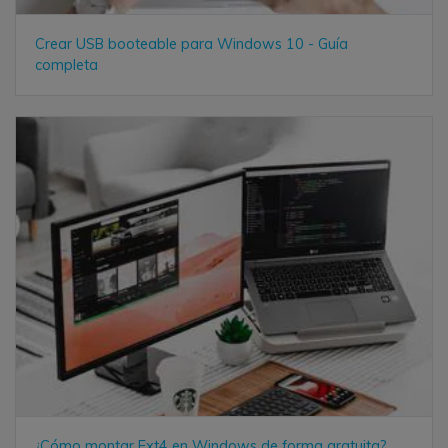
Crear USB booteable para Windows 10 - Guía
completa
¿Cómo montar Ext4 en Windows de forma gratuita?