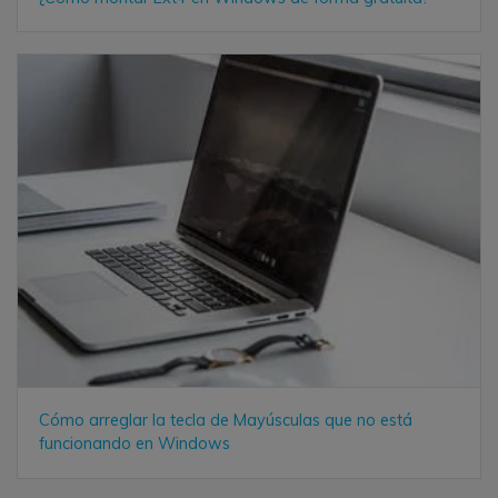
Cómo arreglar la tecla de Mayúsculas que no está
funcionando en Windows