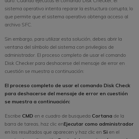
duro. Cuando ejecutas el comando Disk Checker, el
sistema operativo intenta reparar la estructura corrupta, lo
que permite que el sistema operativo obtenga acceso al
archivo SFC.
Sin embargo, para utilizar esta solución, debes abrir la
ventana del símbolo del sistema con privilegios de
administrador. El proceso completo de usar el comando
Disk Checker para deshacerse del mensaje de error en
cuestión se muestra a continuación:
El proceso completo de usar el comando Disk Check
para deshacerse del mensaje de error en cuestión
se muestra a continuación:
Escribe
CMD
en e cuadro de busqueda
Cortana
de la
barra de tareas, haz clic en
Ejecutar como administrador
en los resultados que aparecen y haz clic en
Si
en el