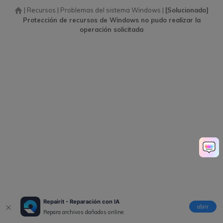
|
Recursos
|
Problemas del sistema Windows
|
[Solucionado]
Protección de recursos de Windows no pudo realizar la
operación solicitada
Repairit - Reparación con IA
abrir
Repara archivos dañados online.