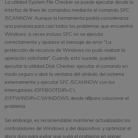
La utilidad System File Checker se puede ejecutar desde la
interfaz de línea de comandos mediante el comando SFC
/SCANNOW. Aunque la herramienta podría considerarse
una panacea para casi todos los problemas que encuentra
Windows, a veces incluso SFC no se ejecuta
correctamente y aparece el mensaje de error "La
protección de recursos de Windows no pudo realizar la
operación solicitada". Cuando esto sucede, puedes
ejecutar la utilidad Disk Checker, ejecutar el comando en
modo seguro o abrir la ventana del símbolo del sistema
externamente y ejecutar SFC /SCANNOW con los
interruptores /OFFBOOTDIR=C:\
/OFFWINDIR=C:\WINDOWS desde allípara solucionar el
problema.
Sin embargo, es recomendable mantener actualizados los
controladores de Windows y del dispositivo, y optimizar el
disco duro para evitar que surja el problema en primer