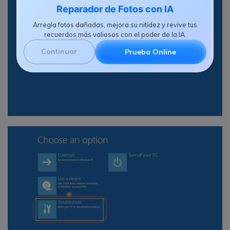
Reparador de Fotos con IA
Arregla fotos dañadas, mejora su nitidez y revive tus
recuerdos más valiosos con el poder de la IA.
Continuar
Prueba Online