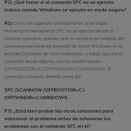
P2) ¿Qué hacer si el comando SFC no se ejecuta
incluso cuando Windows se ejecuta en modo seguro?
R2)
Como se sugeriste anteriormente, si en algún
momento la herramienta SFC no se ejecuta desde el
sistema operativo, puedes abrir la ventana del símbolo del
sistema externamente después de iniciar Windows en la
pantalla Opciones de inicio avanzadas, y luego ejecuta el
comando desde allíjunto con los modificadores
/OFFBOOTDIR=C:\ /OFFWINDIR=C:\WINDOWS. El
comando completo debería verse así:
SFC /SCANNOW /OFFBOOTDIR=C:\
/OFFWINDIR=C:\WINDOWS
P3) ¿Está bien probar las otras soluciones para
solucionar el problema antes de solucionar los
problemas con el comando SFC en sí?