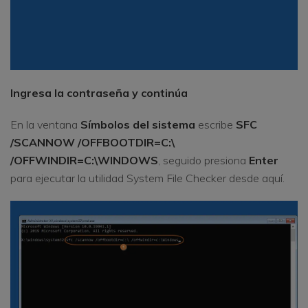
Ingresa la contraseña y continúa
En la ventana
Símbolos del sistema
escribe
SFC
/SCANNOW /OFFBOOTDIR=C:\
/OFFWINDIR=C:\WINDOWS
, seguido presiona
Enter
para ejecutar la utilidad System File Checker desde aquí.