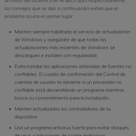
archivos del sistema o en el disco duro respectivamente,
los consejos que se dan a continuación evitan que el
problema ocurra en primer lugar:
Manten siempre habilitado el servicio de actualización
de Windows y asegúrate de que todas las
actualizaciones más recientes de Windows se
descarguen e instalen con regularidad.
Evita instalar las aplicaciones obtenidas de fuentes no
confiables. El cuadro de confirmación del Control de
cuentas de usuario te advierte si un proveedor no
confiable está desarrollando un programa mientras
busca su consentimiento para la instalación.
Manten actualizados los controladores de tu
dispositivo
Usa un programa antivirus fuerte para evitar ataques
de virus o intrusiones de scripts maliciosos