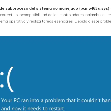
 de subproceso del sistema no manejado (bcmwl63a.sys)
correcta o incompatibilidad de los controladores inalámbricos e
istema operativo y realiza tareas esenciales. Debido a este prob
.