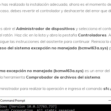
o has realizado la instalación adecuada, ahora es el momento de 
 caso, debes revertir el controlador y deshacerte del error que 
s abrir el
Administrador de dispositivos
y selecciona el cont
 ratón. Haz clic en la lista y abra la pestaña
Controladores
. 
sigue las instrucciones del asistente para continuar. Reinicia 
eso del sistema
excepción no manejada
(bcmwl63a.sys)
p
ema
excepción no manejada
(bcmwl63a.sys)
es un error del
 la herramienta
Comprobador de archivos del sistema
.
inistrador para realizar la operación e ingresa el comando
sfc