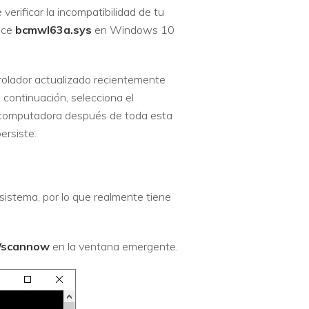
verificar la incompatibilidad de tu
dice
bcmwl63a.sys
en Windows 10
rolador actualizado recientemente
A continuación, selecciona el
la computadora después de toda esta
ersiste.
 sistema, por lo que realmente tiene
/scannow
en la ventana emergente.