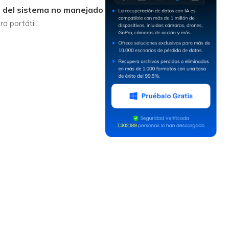
o del sistema no manejado
a portátil.