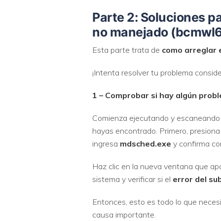
Parte 2: Soluciones p
no manejado (bcmwl6
Esta parte trata de
como arreglar e
¡Intenta resolver tu problema consid
1 – Comprobar si hay algún prob
Comienza ejecutando y escaneando u
hayas encontrado. Primero, presiona
ingresa
mdsched.exe
y confirma co
Haz clic en la nueva ventana que a
sistema y verificar si el
error del su
Entonces, esto es todo lo que necesi
causa importante.