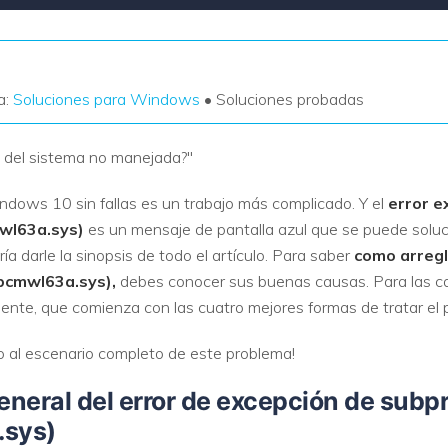
a:
Soluciones para Windows
• Soluciones probadas
o del sistema no manejada?"
ndows 10 sin fallas es un trabajo más complicado. Y el
error e
mwl63a.sys)
es un mensaje de pantalla azul que se puede soluc
ía darle la sinopsis de todo el artículo. Para saber
como arregl
(bcmwl63a.sys),
debes conocer sus buenas causas. Para las c
ente, que comienza con las cuatro mejores formas de tratar el 
 al escenario completo de este problema!
general del error de excepción de subp
.sys)