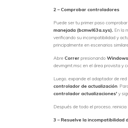
2 – Comprobar controladores
Puede ser tu primer paso comprobar 
manejada
(bcmwl63a.sys).
En la 
verificando su incompatibilidad y ac
principalmente en escenarios similare
Abre
Correr
presionando
Windows
devmgmt.msc en el área provista y c
Luego, expande el adaptador de red en
controlador de actualización
. Par
controlador
actualizaciones'
y sig
Después de todo el proceso, reinicia
3 – Resuelve la incompatibilidad 