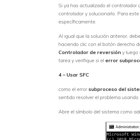
Si ya has actualizado el controlador 
controlador y solucionarlo. Para este
específicamente.
Al igual que la solución anterior, debe
haciendo clic con el botón derecho del
Controlador de reversión
y luego 
tarea y verifique si el
error subproc
4 – Usar SFC
como el error
subproceso del sist
sentido resolver el problema usando
Abre el símbolo del sistema como adm