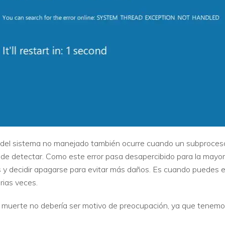
o del sistema no manejado también ocurre cuando un subproces
ede detectar. Como este error pasa desapercibido para la mayor
s y decidir apagarse para evitar más daños. Es cuando puedes e
rias veces.
la muerte no debería ser motivo de preocupación, ya que tenemo