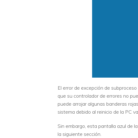
El error de excepción de subproces
que su controlador de errores no pu
puede arrojar algunas banderas roja
sistema debido al reinicio de la PC va
Sin embargo, esta pantalla azul de 
la siguiente sección.