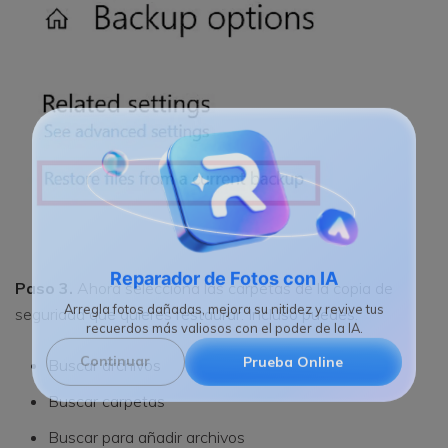
Paso 3.
Ahora selecciona las carpetas de la copia de
Reparador de Fotos con IA
seguridad que quieres restaurar. Incluso puedes:
Arregla fotos dañadas, mejora su nitidez y revive tus
recuerdos más valiosos con el poder de la IA.
Buscar archivos
Continuar
Prueba Online
Buscar carpetas
Buscar para añadir archivos