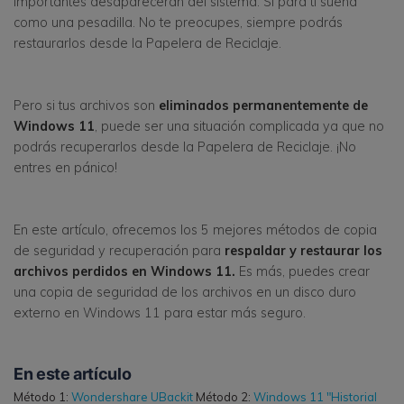
importantes desaparecerán del sistema. Si para ti suena
como una pesadilla. No te preocupes, siempre podrás
restaurarlos desde la Papelera de Reciclaje.
Pero si tus archivos son
eliminados permanentemente de
Windows 11
, puede ser una situación complicada ya que no
podrás recuperarlos desde la Papelera de Reciclaje. ¡No
entres en pánico!
En este artículo, ofrecemos los 5 mejores métodos de copia
de seguridad y recuperación para
respaldar y restaurar los
archivos perdidos en Windows 11.
Es más, puedes crear
una copia de seguridad de los archivos en un disco duro
externo en Windows 11 para estar más seguro.
En este artículo
Método 1:
Wondershare UBackit
Método 2:
Windows 11 "Historial