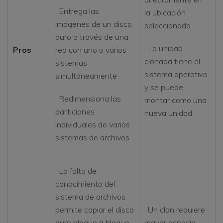
· Entrega las
la ubicación
imágenes de un disco
seleccionada
duro a través de una
· La unidad
Pros
red con uno o varios
clonada tiene el
sistemas
sistema operativo
simultáneamente
y se puede
· Redimensiona las
montar como una
particiones
nueva unidad
individuales de varios
sistemas de archivos
· La falta de
conocimiento del
sistema de archivos
permite copiar el disco
· Un clon requiere
duro bloque a bloque,
mayor espacio