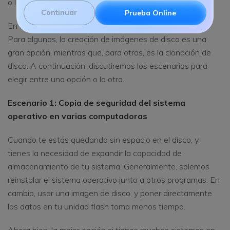
o la clonación de discos?
Continuar
Prueba Online
En efecto, ambos se usan en circunstancias diferentes.
Para algunos, la creación de imágenes de disco es una
gran opción, mientras que, para otros, es la clonación de
disco. A continuación, discutiremos los escenarios para
elegir entre una opción o la otra.
Escenario 1: Copia de seguridad del sistema
operativo en varias computadoras
Cuando te estás quedando sin espacio en el disco, y
tienes la necesidad de expandir la capacidad de
almacenamiento de tu sistema. Generalmente, solemos
reinstalar el sistema operativo junto a otros programas. En
cambio, usar una imagen de disco, y poner directamente
los datos en tu unidad flash toma menos tiempo.
Ahora bien, la mejor opción si tienes muchos sistemas en