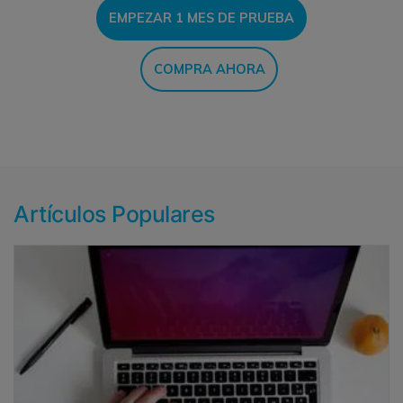
EMPEZAR 1 MES DE PRUEBA
COMPRA AHORA
Artículos Populares