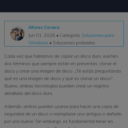
VER TODAS LAS FUNCIONES
search
Recoverit Gratis
Alfonso Cervera
Recupera datos perdidos/eliminados gratis
Jun 01, 2026 • Categoría:
Soluciones para
Windows
• Soluciones probadas
Pruébalo Gratis
Cada vez que hablamos de copiar un disco duro, existen
dos términos que siempre están en presentes: clonar el
disco y crear una imagen de disco. ¿Te estás preguntando
Otros Productos
qué es una imagen de disco y qué es clonar un disco?
Repairit - Reparar Datos
Bueno, ambas tecnologías pueden crear un registro
UBackit - Respaldar Datos
detallado del disco duro.
Además, ambos pueden usarse para hacer una copia de
seguridad de un disco o reemplazar uno antiguo o dañado
por uno nuevo. Sin embargo, es fundamental tener en