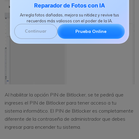
Reparador de Fotos con IA
Arregla fotos dañadas, mejora su nitidez y revive tus
recuerdos más valiosos con el poder de la IA.
Continuar
Prueba Online
Al habilitar la opción PIN de Bitlocker, se te pedirá que
ingreses el PIN de Bitlocker para tener acceso a tu
sistema informático. El PIN de Bitlocker es completamente
diferente de la contraseña de administrador que debes
ingresar para encender tu sistema.