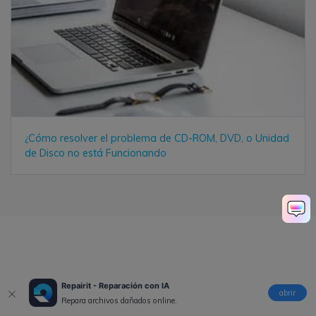
¿Cómo resolver el problema de CD-ROM, DVD, o Unidad
de Disco no está Funcionando
Alfonso Cervera
Repairit - Reparación con IA
abrir
Staff Editor
Repara archivos dañados online.