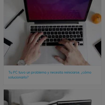
Tu PC tuvo un problema y necesita reiniciarse, ¿cómo
solucionarlo?